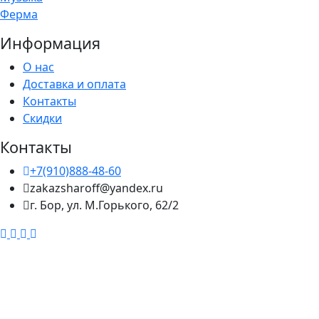
Ферма
Информация
О нас
Доставка и оплата
Контакты
Скидки
Контакты
+7(910)888-48-60
zakazsharoff@yandex.ru
г. Бор, ул. М.Горького, 62/2