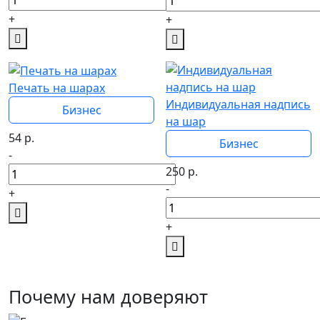
+
+
Печать на шарах
Индивидуальная надпись
Бизнес
на шар
54
р.
Бизнес
-
250
р.
-
+
+
Почему нам доверяют