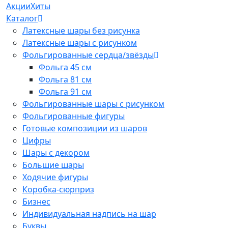
Акции
Хиты
Каталог
Латексные шары без рисунка
Латексные шары с рисунком
Фольгированные сердца/звёзды
Фольга 45 см
Фольга 81 см
Фольга 91 см
Фольгированные шары с рисунком
Фольгированные фигуры
Готовые композиции из шаров
Цифры
Шары с декором
Большие шары
Ходячие фигуры
Коробка-сюрприз
Бизнес
Индивидуальная надпись на шар
Буквы