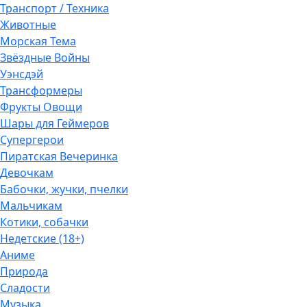
Транспорт / Техника
Животные
Морская Тема
Звёздные Войны
Уэнсдэй
Трансформеры
Фрукты Овощи
Шары для Геймеров
Супергерои
Пиратская Вечеринка
Девочкам
Бабочки, жучки, пчелки
Мальчикам
Котики, собачки
Недетские (18+)
Аниме
Природа
Сладости
Музыка