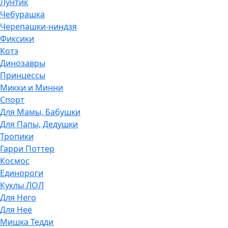
Лунтик
Чебурашка
Черепашки-ниндзя
Фиксики
Котэ
Динозавры
Принцессы
Микки и Минни
Спорт
Для Мамы, Бабушки
Для Папы, Дедушки
Тропики
Гарри Поттер
Космос
Единороги
Куклы ЛОЛ
Для Него
Для Неё
Мишка Тедди