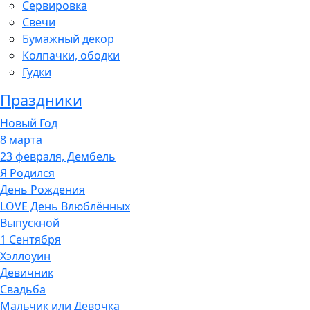
Сервировка
Свечи
Бумажный декор
Колпачки, ободки
Гудки
Праздники
Новый Год
8 марта
23 февраля, Дембель
Я Родился
День Рождения
LOVE День Влюблённых
Выпускной
1 Сентября
Хэллоуин
Девичник
Свадьба
Мальчик или Девочка