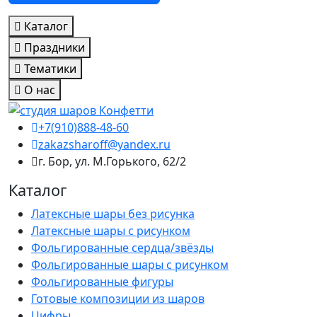
Каталог
Праздники
Тематики
О нас
+7(910)888-48-60
zakazsharoff@yandex.ru
г. Бор, ул. М.Горького, 62/2
Каталог
Латексные шары без рисунка
Латексные шары с рисунком
Фольгированные сердца/звёзды
Фольгированные шары с рисунком
Фольгированные фигуры
Готовые композиции из шаров
Цифры