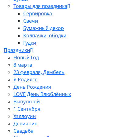
Товары для праздника
Сервировка
Свечи
Бумажный декор
Колпачки, ободки
Гудки
Праздники
Новый Год
8 марта
23 февраля, Дембель
Я Родился
День Рождения
LOVE День Влюблённых
Выпускной
1 Сентября
Хэллоуин
Девичник
Свадьба