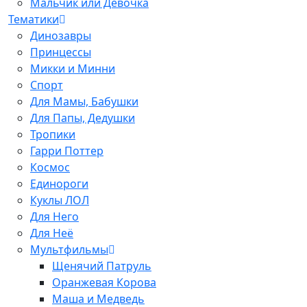
Мальчик или Девочка
Тематики
Динозавры
Принцессы
Микки и Минни
Спорт
Для Мамы, Бабушки
Для Папы, Дедушки
Тропики
Гарри Поттер
Космос
Единороги
Куклы ЛОЛ
Для Него
Для Неё
Мультфильмы
Щенячий Патруль
Оранжевая Корова
Маша и Медведь