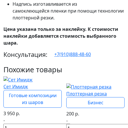
Надпись изготавливается из
самоклеющейся пленки при помощи технологии
плоттерной резки.
Цена указана только за наклейку. К стоимости
наклейки добавляется стоимость выбранного
шара.
Консультация:
+7(910)888-48-60
Похожие товары
популярный
Сет Имидж
Плоттерная резка
Готовые композиции
из шаров
Бизнес
3 950
р.
200
р.
-
-