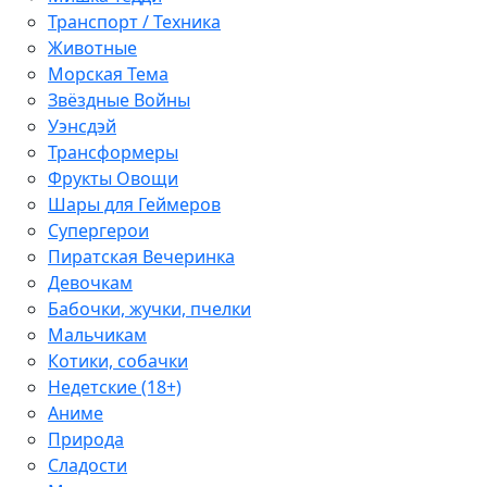
Транспорт / Техника
Животные
Морская Тема
Звёздные Войны
Уэнсдэй
Трансформеры
Фрукты Овощи
Шары для Геймеров
Супергерои
Пиратская Вечеринка
Девочкам
Бабочки, жучки, пчелки
Мальчикам
Котики, собачки
Недетские (18+)
Аниме
Природа
Сладости