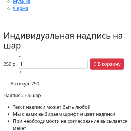
Музыка
Ферма
Индивидуальная надпись на
шар
-
250
р.
В корзину
+
Артикул:
290
Надпись на шар
Текст надписи может быть любой
Мы с вами выбираем шрифт и цвет надписи
При необходимости на согласование высылается
макет