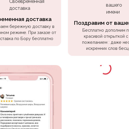
ременная доставка
Поздравим от ваше
аем бережную доставку в
Бесплатно дополним 
чном режиме. При заказе от
красивой открыткой с
оставка по Бору бесплатно
пожеланием : даже не
искренних слов бесц