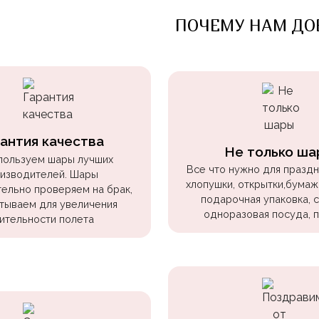
ПОЧЕМУ НАМ ДО
антия качества
Не только ша
пользуем шары лучших
Все что нужно для праздни
изводителей. Шары
хлопушки, открытки,бумаж
ельно проверяем на брак,
подарочная упаковка, 
тываем для увеличения
одноразовая посуда, 
ительности полета