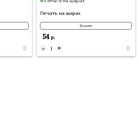
Печать на шарах
Бизнес
54
р.
-
+