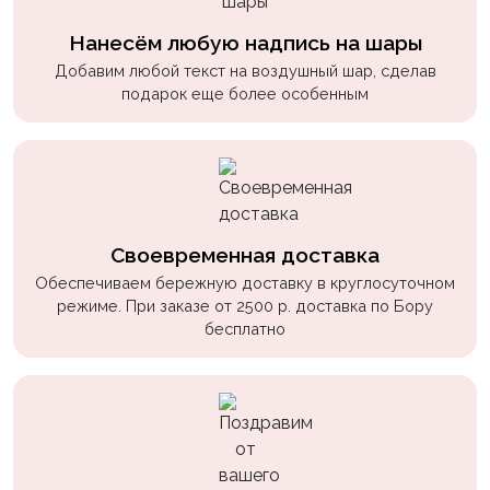
пчелки
Нанесём любую надпись на шары
Мальчикам
Добавим любой текст на воздушный шар, сделав
Котики,
подарок еще более особенным
собачки
Недетские
(18+)
Аниме
Своевременная доставка
Природа
Обеспечиваем бережную доставку в круглосуточном
режиме. При заказе от 2500 р. доставка по Бору
Сладости
бесплатно
Музыка
Ферма