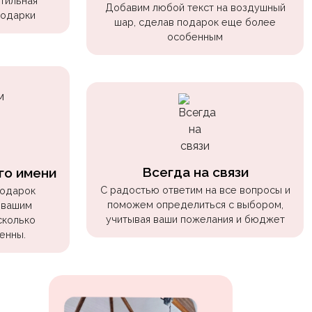
стильная
Добавим любой текст на воздушный
подарки
шар, сделав подарок еще более
особенным
Всегда на связи
го имени
С радостью ответим на все вопросы и
подарок
поможем определиться с выбором,
 вашим
учитывая ваши пожелания и бюджет
сколько
енны.