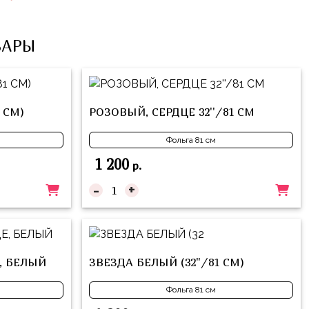
ВАРЫ
 СМ)
РОЗОВЫЙ, СЕРДЦЕ 32''/81 СМ
Фольга 81 см
1 200
р.
-
+
Е, БЕЛЫЙ
ЗВЕЗДА БЕЛЫЙ (32"/81 СМ)
Фольга 81 см