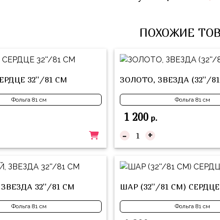
ПОХОЖИЕ ТО
ЕРДЦЕ 32''/81 СМ
ЗОЛОТО, ЗВЕЗДА (32''/81
Фольга 81 см
Фольга 81 см
1 200
р.
-
+
ЗВЕЗДА 32''/81 СМ
ШАР (32''/81 СМ) СЕРДЦ
Фольга 81 см
Фольга 81 см