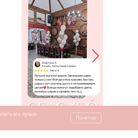
лать его лучше.
Понятно