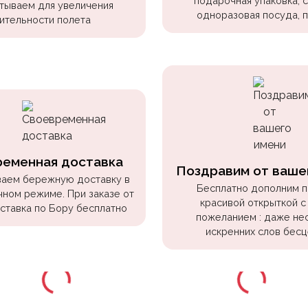
подарочная упаковка, 
тываем для увеличения
одноразовая посуда, 
ительности полета
ременная доставка
Поздравим от ваше
аем бережную доставку в
Бесплатно дополним 
чном режиме. При заказе от
красивой открыткой с
оставка по Бору бесплатно
пожеланием : даже не
искренних слов бесц