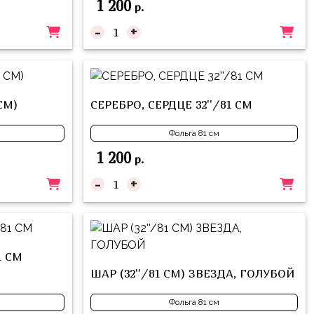
1 200
р.
-
+
СМ)
СЕРЕБРО, СЕРДЦЕ 32''/81 СМ
Фольга 81 см
1 200
р.
-
+
1 СМ
ШАР (32''/81 СМ) ЗВЕЗДА, ГОЛУБОЙ
Фольга 81 см