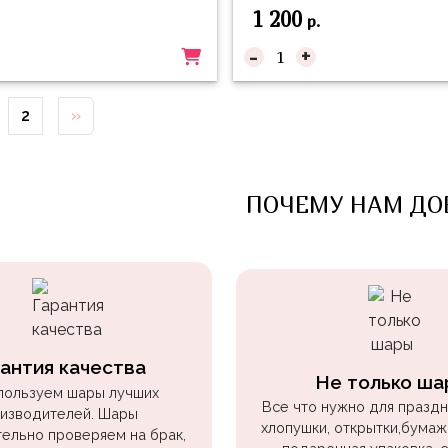
1 200
р.
-
+
2
»
ПОЧЕМУ НАМ ДО
антия качества
Не только ша
пользуем шары лучших
Все что нужно для праздни
изводителей. Шары
хлопушки, открытки,бумаж
ельно проверяем на брак,