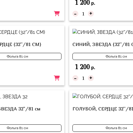
1 200
р.
-
+
ДЦЕ (32''/81 СМ)
СИНИЙ, ЗВЕЗДА (32''/81 
Фольга 81 см
Фольга 81 см
1 200
р.
-
+
ЗВЕЗДА 32"/81 см
ГОЛУБОЙ, СЕРДЦЕ 32''/8
Фольга 81 см
Фольга 81 см