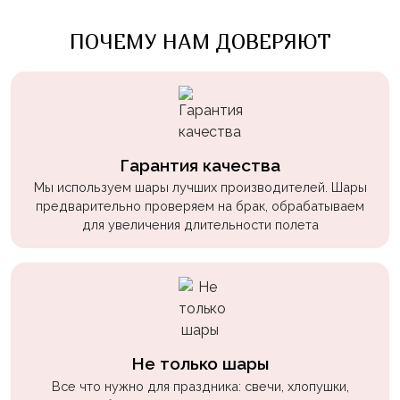
Войны
ПОЧЕМУ НАМ ДОВЕРЯЮТ
Уэнсдэй
Трансформеры
Фрукты
Овощи
Гарантия качества
Шары
Мы используем шары лучших производителей. Шары
для
предварительно проверяем на брак, обрабатываем
Геймеров
для увеличения длительности полета
Супергерои
Пиратская
Вечеринка
Девочкам
Не только шары
Бабочки,
Все что нужно для праздника: свечи, хлопушки,
жучки,