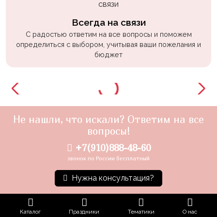
Всегда на связи
С радостью ответим на все вопросы и поможем
определиться с выбором, учитывая ваши пожелания и
бюджет
Не нашли, что искали? Ответим на все
вопросы!
+7(910)888-48-60
звонок по России бесплатный
Нужна консультация?
Каталог
Праздники
Тематики
О нас