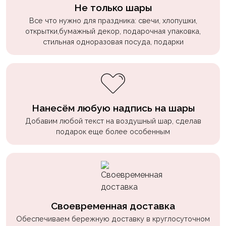
пчелки
Не только шары
Все что нужно для праздника: свечи, хлопушки,
Мальчикам
открытки,бумажный декор, подарочная упаковка,
стильная одноразовая посуда, подарки
Котики,
собачки
Недетские
(18+)
Аниме
Нанесём любую надпись на шары
Добавим любой текст на воздушный шар, сделав
Природа
подарок еще более особенным
Сладости
Музыка
Ферма
Своевременная доставка
Обеспечиваем бережную доставку в круглосуточном