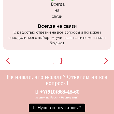
Всегда на связи
С радостью ответим на все вопросы и поможем
определиться с выбором, учитывая ваши пожелания и
бюджет
Не нашли, что искали? Ответим на все
вопросы!
+7(910)888-48-60
звонок по России бесплатный
Нужна консультация?