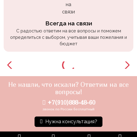
Всегда на связи
С радостью ответим на все вопросы и поможем
определиться с выбором, учитывая ваши пожелания и
бюджет
Не нашли, что искали? Ответим на все
вопросы!
+7(910)888-48-60
звонок по России бесплатный
Нужна консультация?