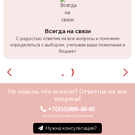
Всегда на связи
С радостью ответим на все вопросы и поможем
определиться с выбором, учитывая ваши пожелания и
бюджет
Не нашли, что искали? Ответим на все
вопросы!
+7(910)888-48-60
звонок по России бесплатный
Нужна консультация?