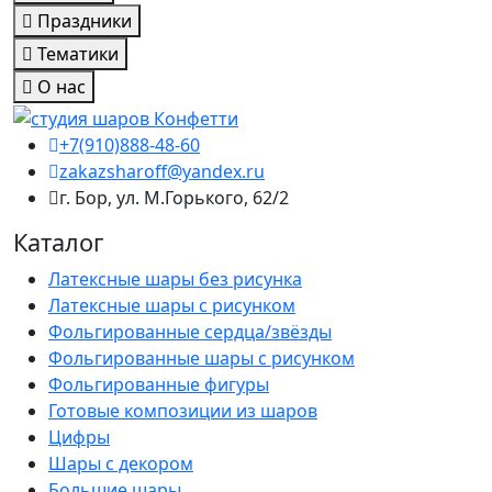
Праздники
Тематики
О нас
+7(910)888-48-60
zakazsharoff@yandex.ru
г. Бор, ул. М.Горького, 62/2
Каталог
Латексные шары без рисунка
Латексные шары с рисунком
Фольгированные сердца/звёзды
Фольгированные шары с рисунком
Фольгированные фигуры
Готовые композиции из шаров
Цифры
Шары с декором
Большие шары