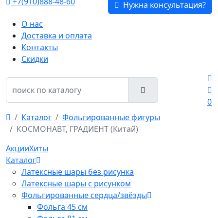
+7(910)888-48-60
Нужна консультация?
О нас
Доставка и оплата
Контакты
Скидки
0
Каталог
Фольгированные фигуры
КОСМОНАВТ, ГРАДИЕНТ (Китай)
Акции
Хиты
Каталог
Латексные шары без рисунка
Латексные шары с рисунком
Фольгированные сердца/звёзды
Фольга 45 см