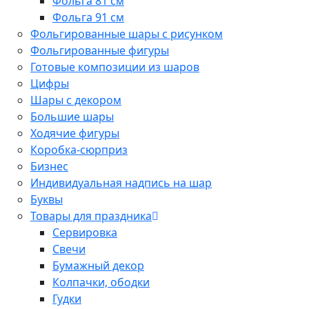
Фольга 81 см
Фольга 91 см
Фольгированные шары с рисунком
Фольгированные фигуры
Готовые композиции из шаров
Цифры
Шары с декором
Большие шары
Ходячие фигуры
Коробка-сюрприз
Бизнес
Индивидуальная надпись на шар
Буквы
Товары для праздника
Сервировка
Свечи
Бумажный декор
Колпачки, ободки
Гудки