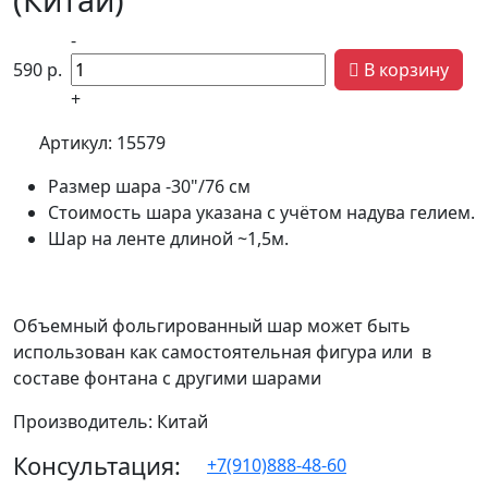
-
590
р.
В корзину
+
Артикул:
15579
Размер шара -30"/76 см
Стоимость шара указана с учётом надува гелием.
Шар на ленте длиной ~1,5м.
Объемный фольгированный шар может быть
использован как самостоятельная фигура или в
составе фонтана с другими шарами
Производитель: Китай
Консультация:
+7(910)888-48-60