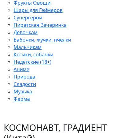
Фрукты Овощи
Шары для Геймеров
Супергерои
Пиратская Вечеринка
Девочкам
Бабочки, жучки, пчелки
Мальчикам
Котики, собачки
Недетские (18+)
Аниме
Природа
Сладости
Музыка
Ферма
КОСМОНАВТ, ГРАДИЕНТ
(Китай)