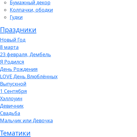
Бумажный декор
Колпачки, ободки
Гудки
Праздники
Новый Год
8 марта
23 февраля, Дембель
Я Родился
День Рождения
LOVE День Влюблённых
Выпускной
1 Сентября
Хэллоуин
Девичник
Свадьба
Мальчик или Девочка
Тематики