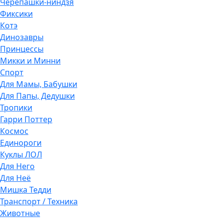
Черепашки-ниндзя
Фиксики
Котэ
Динозавры
Принцессы
Микки и Минни
Спорт
Для Мамы, Бабушки
Для Папы, Дедушки
Тропики
Гарри Поттер
Космос
Единороги
Куклы ЛОЛ
Для Него
Для Неё
Мишка Тедди
Транспорт / Техника
Животные