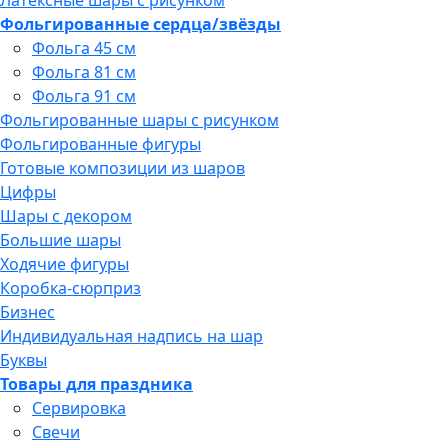
Фольгированные сердца/звёзды
Фольга 45 см
Фольга 81 см
Фольга 91 см
Фольгированные шары с рисунком
Фольгированные фигуры
Готовые композиции из шаров
Цифры
Шары с декором
Большие шары
Ходячие фигуры
Коробка-сюрприз
Бизнес
Индивидуальная надпись на шар
Буквы
Товары для праздника
Сервировка
Свечи