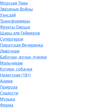
Морская Тема
Звёздные Войны
Уэнсдэй
Трансформеры
Фрукты Овощи
Шары для Геймеров
Супергерои
Пиратская Вечеринка
Девочкам
Бабочки, жучки, пчелки
Мальчикам
Котики, собачки
Недетские (18+)
Аниме
Природа
Сладости
Музыка
Ферма