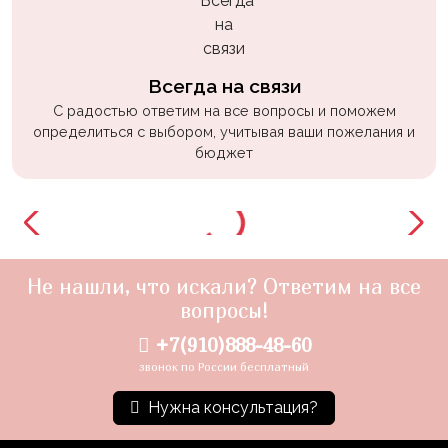
Всегда на связи
С радостью ответим на все вопросы и поможем
определиться с выбором, учитывая ваши пожелания и
бюджет
Не нашли, что искали? Ответим на все
вопросы!
+7(910)888-48-60
звонок по России бесплатный
Нужна консультация?