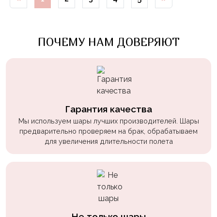
Войны
Уэнсдэй
ПОЧЕМУ НАМ ДОВЕРЯЮТ
Трансформеры
Фрукты
Овощи
Шары
для
Гарантия качества
Геймеров
Мы используем шары лучших производителей. Шары
предварительно проверяем на брак, обрабатываем
Супергерои
для увеличения длительности полета
Пиратская
Вечеринка
Девочкам
Бабочки,
жучки,
Не только шары