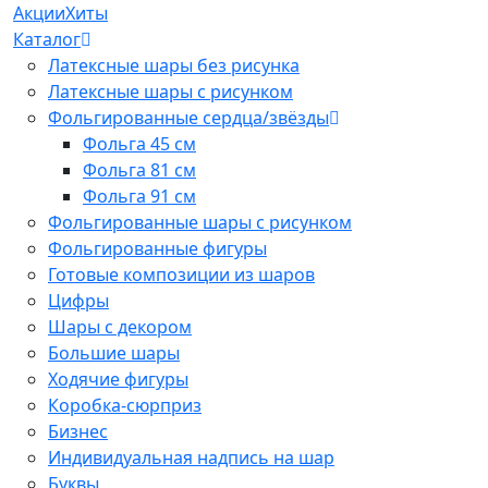
Акции
Хиты
Каталог
Латексные шары без рисунка
Латексные шары с рисунком
Фольгированные сердца/звёзды
Фольга 45 см
Фольга 81 см
Фольга 91 см
Фольгированные шары с рисунком
Фольгированные фигуры
Готовые композиции из шаров
Цифры
Шары с декором
Большие шары
Ходячие фигуры
Коробка-сюрприз
Бизнес
Индивидуальная надпись на шар
Буквы