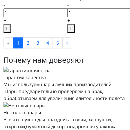
-
-
+
+
«
1
2
3
4
5
»
Почему нам доверяют
Гарантия качества
Мы используем шары лучших производителей.
Шары предварительно проверяем на брак,
обрабатываем для увеличения длительности полета
Не только шары
Все что нужно для праздника: свечи, хлопушки,
открытки,бумажный декор, подарочная упаковка,