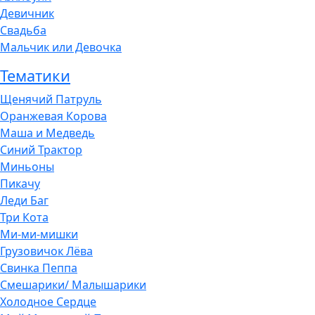
Девичник
Свадьба
Мальчик или Девочка
Тематики
Щенячий Патруль
Оранжевая Корова
Маша и Медведь
Синий Трактор
Миньоны
Пикачу
Леди Баг
Три Кота
Ми-ми-мишки
Грузовичок Лёва
Свинка Пеппа
Смешарики/ Малышарики
Холодное Сердце