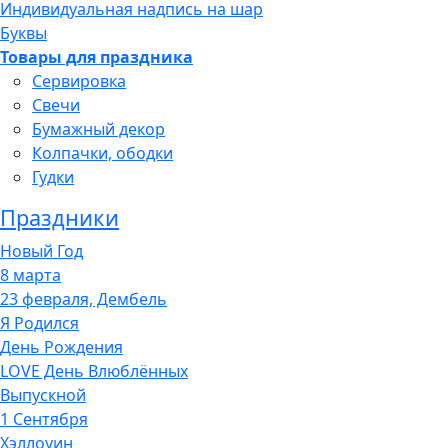
Индивидуальная надпись на шар
Буквы
Товары для праздника
Сервировка
Свечи
Бумажный декор
Колпачки, ободки
Гудки
Праздники
Новый Год
8 марта
23 февраля, Дембель
Я Родился
День Рождения
LOVE День Влюблённых
Выпускной
1 Сентября
Хэллоуин