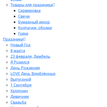
Товары для праздника
Сервировка
Свечи
Бумажный декор
Колпачки, ободки
Гудки
Праздники
Новый Год
8 марта
23 февраля, Дембель
Я Родился
День Рождения
LOVE День Влюблённых
Выпускной
1 Сентября
Хэллоуин
Девичник
Свадьба