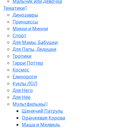
Мальчик или Девочка
Тематики
Динозавры
Принцессы
Микки и Минни
Спорт
Для Мамы, Бабушки
Для Папы, Дедушки
Тропики
Гарри Поттер
Космос
Единороги
Куклы ЛОЛ
Для Него
Для Неё
Мультфильмы
Щенячий Патруль
Оранжевая Корова
Маша и Медведь