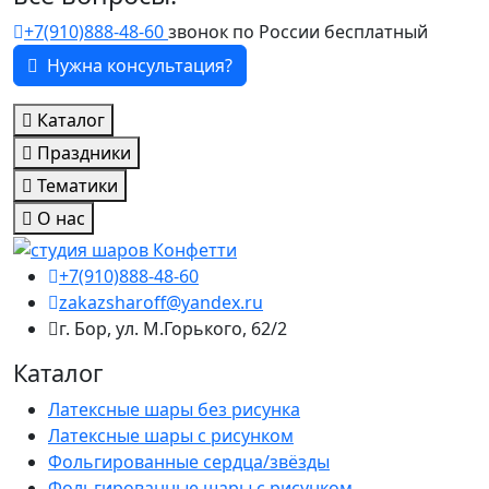
+7(910)888-48-60
звонок по России бесплатный
Нужна консультация?
Каталог
Праздники
Тематики
О нас
+7(910)888-48-60
zakazsharoff@yandex.ru
г. Бор, ул. М.Горького, 62/2
Каталог
Латексные шары без рисунка
Латексные шары с рисунком
Фольгированные сердца/звёзды
Фольгированные шары с рисунком