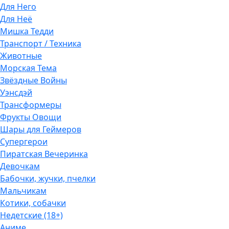
Для Него
Для Неё
Мишка Тедди
Транспорт / Техника
Животные
Морская Тема
Звёздные Войны
Уэнсдэй
Трансформеры
Фрукты Овощи
Шары для Геймеров
Супергерои
Пиратская Вечеринка
Девочкам
Бабочки, жучки, пчелки
Мальчикам
Котики, собачки
Недетские (18+)
Аниме