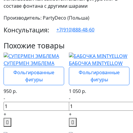
составе фонтана с другими шарами
Производитель: PartyDeco (Польша)
Консультация:
+7(910)888-48-60
Похожие товары
СУПЕРМЕН ЭМБЛЕМА
БАБОЧКА MINTYELLOW
Фольгированные
Фольгированные
фигуры
фигуры
950
р.
1 050
р.
-
-
+
+