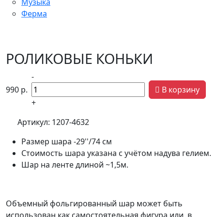
Музыка
Ферма
РОЛИКОВЫЕ КОНЬКИ
-
990
р.
В корзину
+
Артикул:
1207-4632
Размер шара -29''/74 см
Стоимость шара указана с учётом надува гелием.
Шар на ленте длиной ~1,5м.
Объемный фольгированный шар может быть
использован как самостоятельная фигура или в