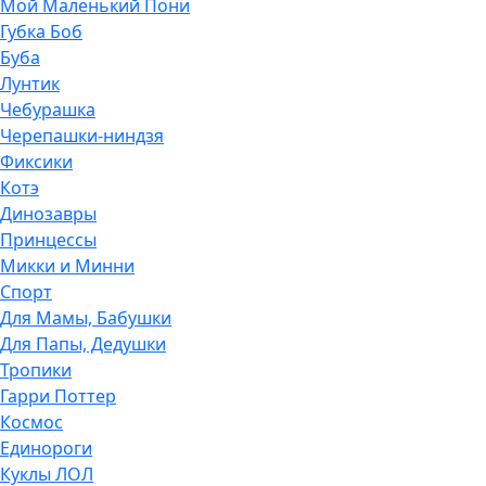
Мой Маленький Пони
Губка Боб
Буба
Лунтик
Чебурашка
Черепашки-ниндзя
Фиксики
Котэ
Динозавры
Принцессы
Микки и Минни
Спорт
Для Мамы, Бабушки
Для Папы, Дедушки
Тропики
Гарри Поттер
Космос
Единороги
Куклы ЛОЛ