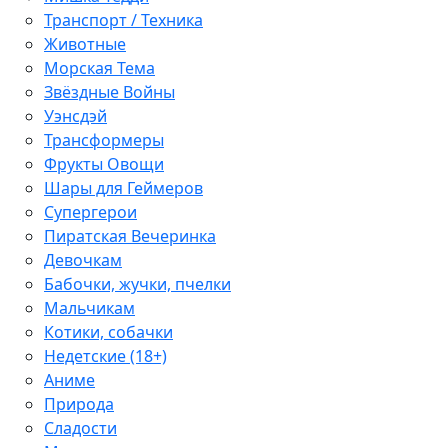
Транспорт / Техника
Животные
Морская Тема
Звёздные Войны
Уэнсдэй
Трансформеры
Фрукты Овощи
Шары для Геймеров
Супергерои
Пиратская Вечеринка
Девочкам
Бабочки, жучки, пчелки
Мальчикам
Котики, собачки
Недетские (18+)
Аниме
Природа
Сладости