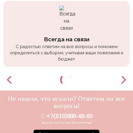
Всегда на связи
С радостью ответим на все вопросы и поможем
определиться с выбором, учитывая ваши пожелания и
бюджет
Не нашли, что искали? Ответим на все
вопросы!
+7(910)888-48-60
звонок по России бесплатный