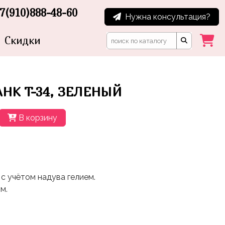
7(910)888-48-60
Нужна консультация?
Скидки
НК T-34, ЗЕЛЕНЫЙ
В корзину
с учётом надува гелием.
м.