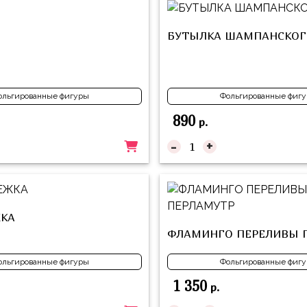
БУТЫЛКА ШАМПАНСКОГ
ольгированные фигуры
Фольгированные фиг
890
р.
-
+
КА
ФЛАМИНГО ПЕРЕЛИВЫ 
ольгированные фигуры
Фольгированные фиг
1 350
р.