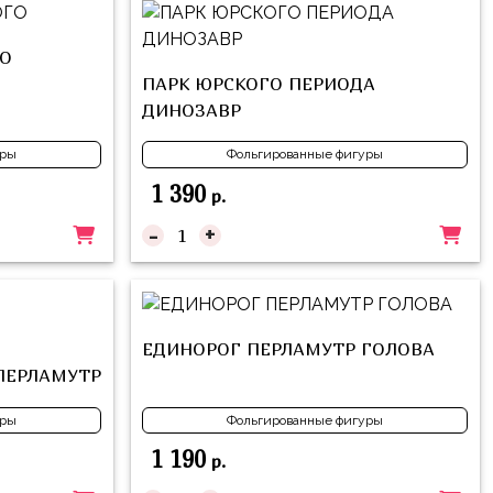
О
ПАРК ЮРСКОГО ПЕРИОДА
ДИНОЗАВР
уры
Фольгированные фигуры
1 390
р.
-
+
ЕДИНОРОГ ПЕРЛАМУТР ГОЛОВА
ПЕРЛАМУТР
уры
Фольгированные фигуры
1 190
р.