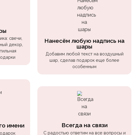
ры
ка: свечи,
Нанесём любую надпись на
ный декор,
шары
стильная
Добавим любой текст на воздушный
подарки
шар, сделав подарок еще более
особенным
Всегда на связи
го имени
С радостью ответим на все вопросы и
подарок