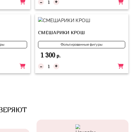
-
+
СМЕШАРИКИ КРОШ
уры
Фольгированные фигуры
1 300
р.
-
+
ВЕРЯЮТ