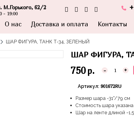
+
л. М.Горького, 62/2
 - 19:00
О нас
Доставка и оплата
Контакты
ШАР ФИГУРА, ТАНК T-34, ЗЕЛЕНЫЙ
ШАР ФИГУРА, ТА
750
р.
-
+
901672RU
Артикул:
Размер шара -31"/79 см
Стоимость шара указана 
Шар на ленте длиной ~1,5