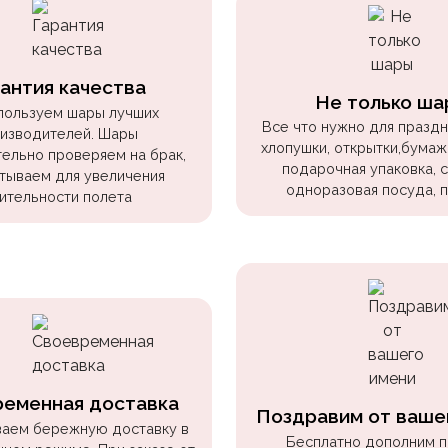
антия качества
Не только ша
пользуем шары лучших
Все что нужно для праздни
изводителей. Шары
хлопушки, открытки,бумаж
ельно проверяем на брак,
подарочная упаковка, 
тываем для увеличения
одноразовая посуда, 
ительности полета
ременная доставка
Поздравим от ваше
аем бережную доставку в
Бесплатно дополним 