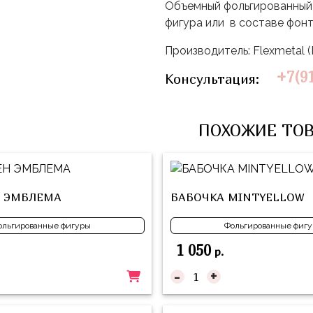
Объемный фольгированный 
фигура или в составе фон
Производитель: Flexmetal 
+7(9
Консультация:
ПОХОЖИЕ ТО
 ЭМБЛЕМА
БАБОЧКА MINTYELLOW
ольгированные фигуры
Фольгированные фиг
1 050
р.
-
+