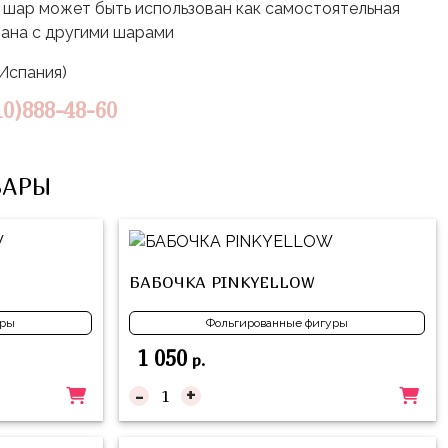
шар может быть использован как самостоятельная
тана с другими шарами
(Испания)
10)888-48-60
ВАРЫ
БАБОЧКА PINKYELLOW
уры
Фольгированные фигуры
1 050
р.
-
+