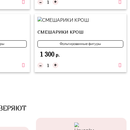
-
+
СМЕШАРИКИ КРОШ
уры
Фольгированные фигуры
1 300
р.
-
+
ВЕРЯЮТ