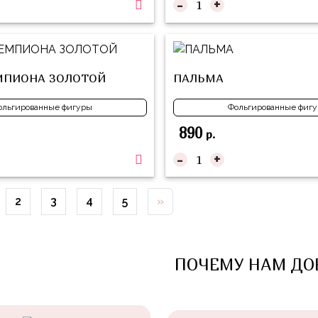
-
+
МПИОНА ЗОЛОТОЙ
ПАЛЬМА
ольгированные фигуры
Фольгированные фиг
890
р.
-
+
2
3
4
5
»
ПОЧЕМУ НАМ ДО