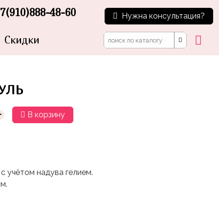
7(910)888-48-60
Нужна консультация?
Скидки
УЛЬ
+
В корзину
с учётом надува гелием.
м.