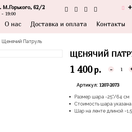
+
л. М.Горького, 62/2
- 19:00
О нас
Доставка и оплата
Контакты
Щенячий Патруль
ЩЕНЯЧИЙ ПАТР
1 400
р.
-
1207-2073
Артикул:
Размер шара -25"/64 см
Стоимость шара указана 
Шар на ленте длиной ~1,5