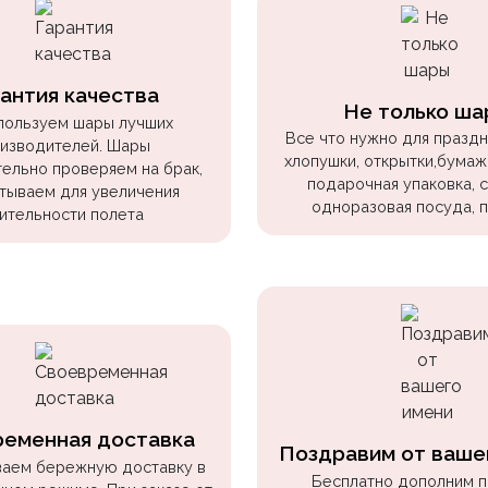
антия качества
Не только ша
пользуем шары лучших
Все что нужно для праздни
изводителей. Шары
хлопушки, открытки,бумаж
ельно проверяем на брак,
подарочная упаковка, 
тываем для увеличения
одноразовая посуда, 
ительности полета
ременная доставка
Поздравим от ваше
аем бережную доставку в
Бесплатно дополним 