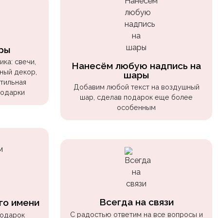
ры
ка: свечи,
Нанесём любую надпись на
ный декор,
шары
стильная
Добавим любой текст на воздушный
подарки
шар, сделав подарок еще более
особенным
Всегда на связи
го имени
С радостью ответим на все вопросы и
подарок