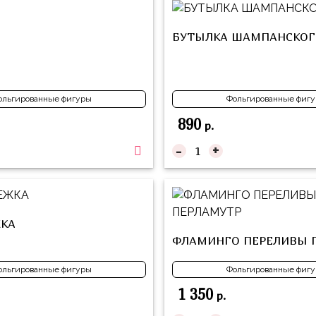
БУТЫЛКА ШАМПАНСКОГ
ольгированные фигуры
Фольгированные фиг
890
р.
-
+
КА
ФЛАМИНГО ПЕРЕЛИВЫ 
ольгированные фигуры
Фольгированные фиг
1 350
р.