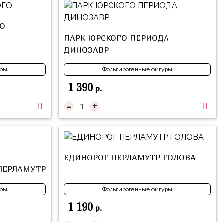
О
ПАРК ЮРСКОГО ПЕРИОДА
ДИНОЗАВР
уры
Фольгированные фигуры
1 390
р.
-
+
ЕДИНОРОГ ПЕРЛАМУТР ГОЛОВА
ПЕРЛАМУТР
уры
Фольгированные фигуры
1 190
р.