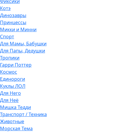
Фиксики
Котэ
Динозавры
Принцессы
Микки и Минни
Спорт
Для Мамы, Бабушки
Для Папы, Дедушки
Тропики
Гарри Поттер
Космос
Единороги
Куклы ЛОЛ
Для Него
Для Неё
Мишка Тедди
Транспорт / Техника
Животные
Морская Тема