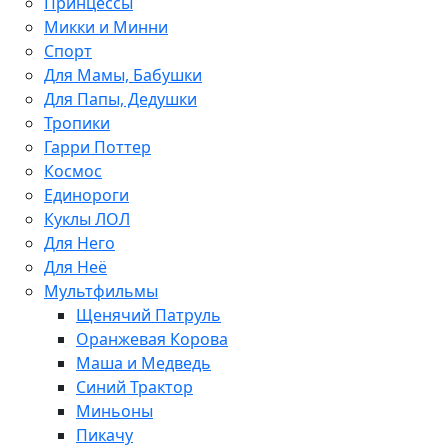
Принцессы
Микки и Минни
Спорт
Для Мамы, Бабушки
Для Папы, Дедушки
Тропики
Гарри Поттер
Космос
Единороги
Куклы ЛОЛ
Для Него
Для Неё
Мультфильмы
Щенячий Патруль
Оранжевая Корова
Маша и Медведь
Синий Трактор
Миньоны
Пикачу