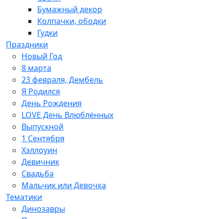
Бумажный декор
Колпачки, ободки
Гудки
Праздники
Новый Год
8 марта
23 февраля, Дембель
Я Родился
День Рождения
LOVE День Влюблённых
Выпускной
1 Сентября
Хэллоуин
Девичник
Свадьба
Мальчик или Девочка
Тематики
Динозавры