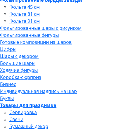
Фольгированные сердца/звёзды
Фольга 45 см
Фольга 81 см
Фольга 91 см
Фольгированные шары с рисунком
Фольгированные фигуры
Готовые композиции из шаров
Цифры
Шары с декором
Большие шары
Ходячие фигуры
Коробка-сюрприз
Бизнес
Индивидуальная надпись на шар
Буквы
Товары для праздника
Сервировка
Свечи
Бумажный декор