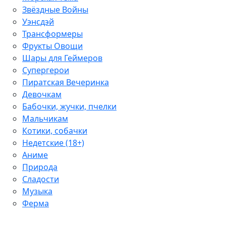
Звёздные Войны
Уэнсдэй
Трансформеры
Фрукты Овощи
Шары для Геймеров
Супергерои
Пиратская Вечеринка
Девочкам
Бабочки, жучки, пчелки
Мальчикам
Котики, собачки
Недетские (18+)
Аниме
Природа
Сладости
Музыка
Ферма