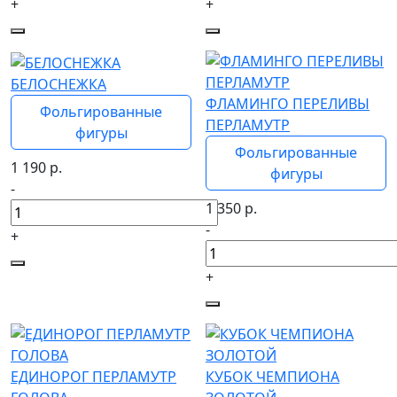
+
+
БЕЛОСНЕЖКА
ФЛАМИНГО ПЕРЕЛИВЫ
Фольгированные
ПЕРЛАМУТР
фигуры
Фольгированные
1 190
р.
фигуры
-
1 350
р.
-
+
+
ЕДИНОРОГ ПЕРЛАМУТР
КУБОК ЧЕМПИОНА