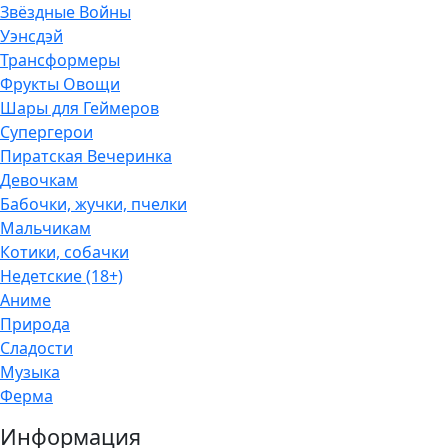
Звёздные Войны
Уэнсдэй
Трансформеры
Фрукты Овощи
Шары для Геймеров
Супергерои
Пиратская Вечеринка
Девочкам
Бабочки, жучки, пчелки
Мальчикам
Котики, собачки
Недетские (18+)
Аниме
Природа
Сладости
Музыка
Ферма
Информация