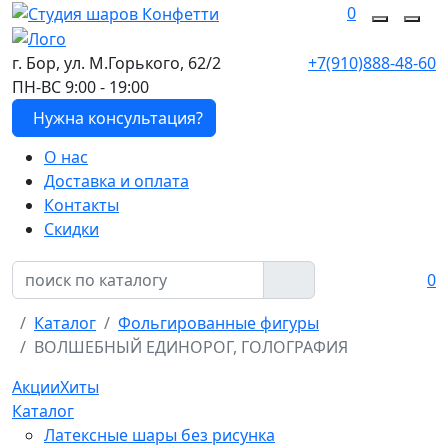
0
г. Бор, ул. М.Горького, 62/2
+7(910)888-48-60
ПН-ВС 9:00 - 19:00
Нужна консультация?
О нас
Доставка и оплата
Контакты
Скидки
0
Каталог
Фольгированные фигуры
ВОЛШЕБНЫЙ ЕДИНОРОГ, ГОЛОГРАФИЯ
Акции
Хиты
Каталог
Латексные шары без рисунка