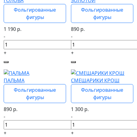
ГОЛОВА
ЗОЛОТОЙ
Фольгированные
Фольгированные
фигуры
фигуры
1 190
р.
890
р.
-
-
+
+
ПАЛЬМА
СМЕШАРИКИ КРОШ
Фольгированные
Фольгированные
фигуры
фигуры
890
р.
1 300
р.
-
-
+
+