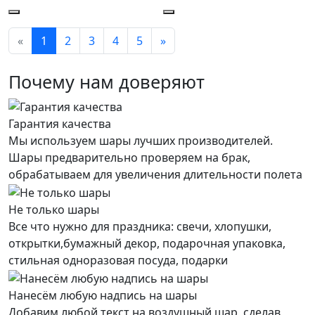
«
1
2
3
4
5
»
Почему нам доверяют
Гарантия качества
Мы используем шары лучших производителей.
Шары предварительно проверяем на брак,
обрабатываем для увеличения длительности полета
Не только шары
Все что нужно для праздника: свечи, хлопушки,
открытки,бумажный декор, подарочная упаковка,
стильная одноразовая посуда, подарки
Нанесём любую надпись на шары
Добавим любой текст на воздушный шар, сделав