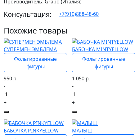
Производитель: Grabo (Италия)
Консультация:
+7(910)888-48-60
Похожие товары
СУПЕРМЕН ЭМБЛЕМА
БАБОЧКА MINTYELLOW
Фольгированные
Фольгированные
фигуры
фигуры
950
р.
1 050
р.
-
-
+
+
БАБОЧКА PINKYELLOW
МАЛЫШ