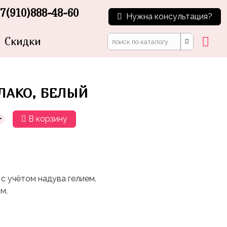
7(910)888-48-60
Нужна консультация?
Скидки
ЛАКО, БЕЛЫЙ
+
В корзину
с учётом надува гелием.
м.