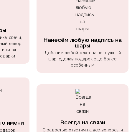
ры
ка: свечи,
Нанесём любую надпись на
ный декор,
шары
стильная
Добавим любой текст на воздушный
подарки
шар, сделав подарок еще более
особенным
Всегда на связи
го имени
С радостью ответим на все вопросы и
подарок