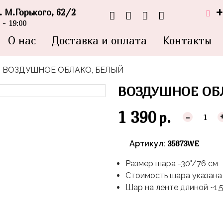
+
л. М.Горького, 62/2
- 19:00
О нас
Доставка и оплата
Контакты
ВОЗДУШНОЕ ОБЛАКО, БЕЛЫЙ
ВОЗДУШНОЕ ОБ
1 390
р.
-
35873WE
Артикул:
Размер шара -30"/76 см
Стоимость шара указана 
Шар на ленте длиной ~1,5