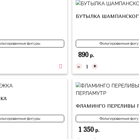
БУТЫЛКА ШАМПАНСКОГ
ольгированные фигуры
Фольгированные фиг
890
р.
-
+
КА
ФЛАМИНГО ПЕРЕЛИВЫ 
ольгированные фигуры
Фольгированные фиг
1 350
р.