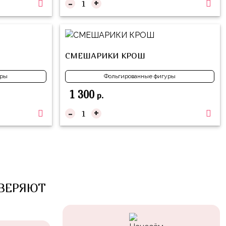
-
+
СМЕШАРИКИ КРОШ
уры
Фольгированные фигуры
1 300
р.
-
+
ВЕРЯЮТ