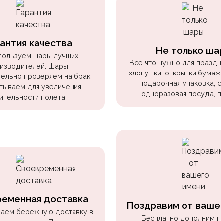
антия качества
Не только ша
пользуем шары лучших
Все что нужно для праздни
изводителей. Шары
хлопушки, открытки,бумаж
ельно проверяем на брак,
подарочная упаковка, 
тываем для увеличения
одноразовая посуда, 
ительности полета
ременная доставка
Поздравим от ваше
аем бережную доставку в
Бесплатно дополним 