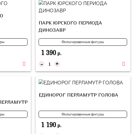
О
ПАРК ЮРСКОГО ПЕРИОДА
ДИНОЗАВР
уры
Фольгированные фигуры
1 390
р.
-
+
ЕДИНОРОГ ПЕРЛАМУТР ГОЛОВА
ПЕРЛАМУТР
уры
Фольгированные фигуры
1 190
р.