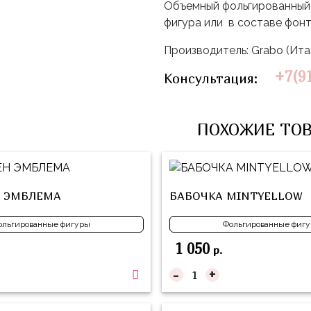
Объемный фольгированный 
фигура или в составе фон
Производитель: Grabo (Ит
+7(9
Консультация:
ПОХОЖИЕ ТО
 ЭМБЛЕМА
БАБОЧКА MINTYELLOW
ольгированные фигуры
Фольгированные фиг
1 050
р.
-
+