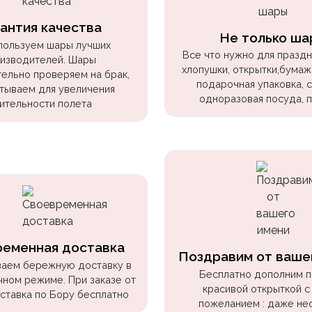
антия качества
Не только ша
пользуем шары лучших
Все что нужно для праздни
изводителей. Шары
хлопушки, открытки,бумаж
ельно проверяем на брак,
подарочная упаковка, 
тываем для увеличения
одноразовая посуда, 
ительности полета
ременная доставка
Поздравим от ваше
аем бережную доставку в
Бесплатно дополним 
чном режиме. При заказе от
красивой открыткой с
оставка по Бору бесплатно
пожеланием : даже не