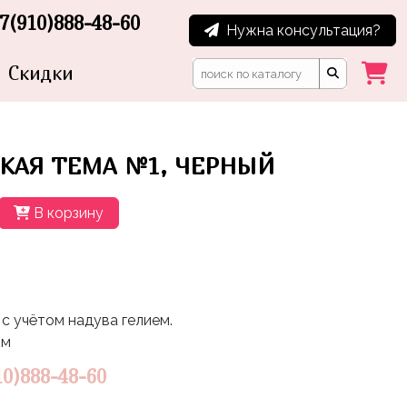
7(910)888-48-60
Нужна консультация?
Скидки
СКАЯ ТЕМА №1, ЧЕРНЫЙ
В корзину
с учётом надува гелием.
5м
10)888-48-60