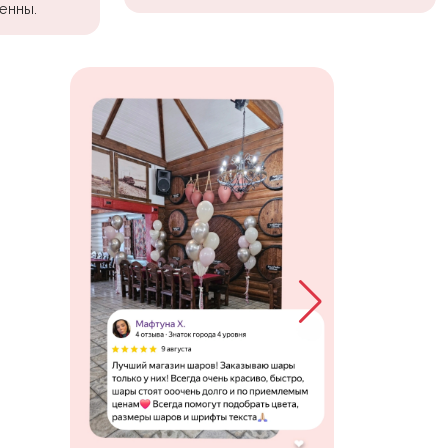
енны.