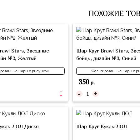
ПОХОЖИЕ ТО
rawl Stars, Звездные
Шар Круг Brawl Stars, Зв
айн №2, Желтый
бойцы, дизайн №3, Синий
рованные шары с рисунком
Фольгированные шары с р
350
р.
-
+
уклы ЛОЛ Диско
Шар Круг Куклы ЛОЛ