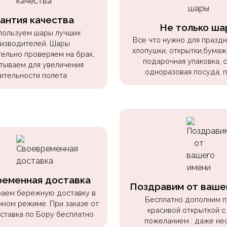
антия качества
Не только ша
пользуем шары лучших
Все что нужно для праздни
изводителей. Шары
хлопушки, открытки,бумаж
ельно проверяем на брак,
подарочная упаковка, 
тываем для увеличения
одноразовая посуда, 
ительности полета
ременная доставка
Поздравим от ваше
аем бережную доставку в
Бесплатно дополним 
чном режиме. При заказе от
красивой открыткой с
оставка по Бору бесплатно
пожеланием : даже не