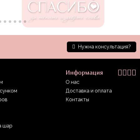
Нужна консультация?
Информация
ом
О нас
исунком
Доставка и оплата
ров
Контакты
а шар