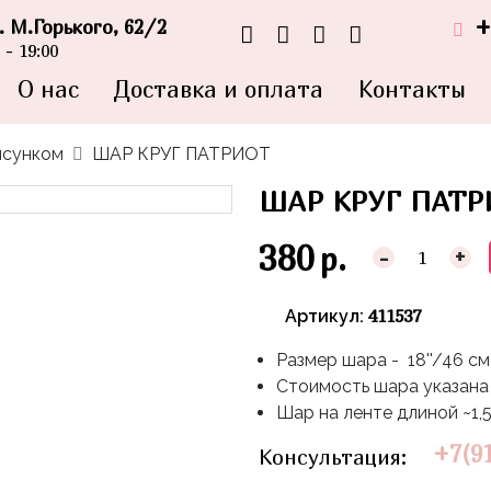
+
л. М.Горького, 62/2
- 19:00
О нас
Доставка и оплата
Контакты
исунком
ШАР КРУГ ПАТРИОТ
ШАР КРУГ ПАТР
380
р.
-
+
411537
Артикул:
Размер шара - 18''/46 см
Стоимость шара указана 
Шар на ленте длиной ~1,
+7(9
Консультация: