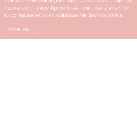
анлизировать взаимодействие посетителей с сайтом
и делать его лучше. Продолжая пользоваться сайтом,
вы соглашаетесь с использованием файлов cookie.
Понятно
Каталог
Праздники
Тематики
О нас