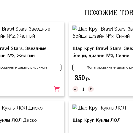
ПОХОЖИЕ ТО
rawl Stars, Звездные
Шар Круг Brawl Stars, Зв
айн №2, Желтый
бойцы, дизайн №3, Синий
рованные шары с рисунком
Фольгированные шары с р
350
р.
-
+
уклы ЛОЛ Диско
Шар Круг Куклы ЛОЛ