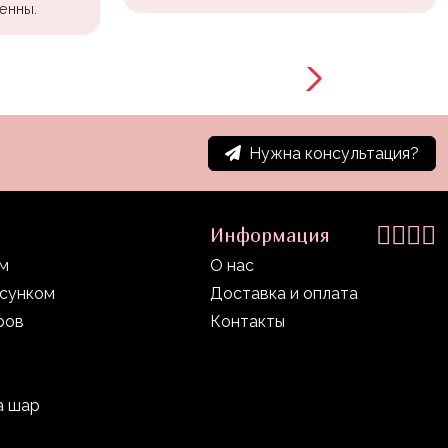
енны.
Нужна консультация?
Информация
ом
О нас
исунком
Доставка и оплата
ров
Контакты
а шар