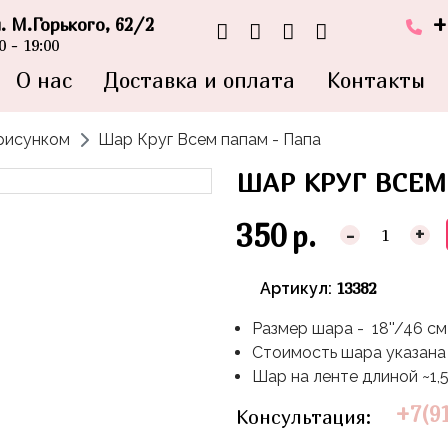
+
л. М.Горького, 62/2
 - 19:00
О нас
Доставка и оплата
Контакты
рисунком
Шар Круг Всем папам - Папа
ШАР КРУГ ВСЕМ
350
р.
-
+
13382
Артикул:
Размер шара - 18''/46 см
Стоимость шара указана 
Шар на ленте длиной ~1,
+7(9
Консультация: