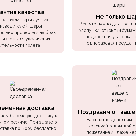
антия качества
Не только ша
пользуем шары лучших
Все что нужно для праздни
изводителей. Шары
хлопушки, открытки,бумаж
ельно проверяем на брак,
подарочная упаковка, 
тываем для увеличения
одноразовая посуда, 
ительности полета
ременная доставка
Поздравим от ваше
аем бережную доставку в
Бесплатно дополним 
чном режиме. При заказе от
красивой открыткой с
оставка по Бору бесплатно
пожеланием : даже не