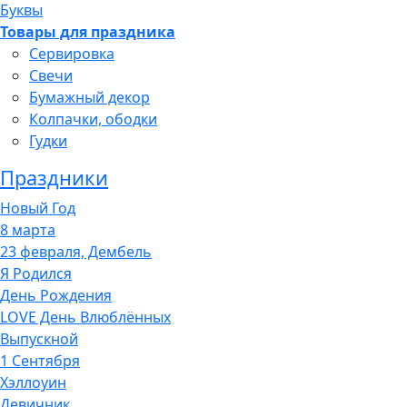
Буквы
Товары для праздника
Сервировка
Свечи
Бумажный декор
Колпачки, ободки
Гудки
Праздники
Новый Год
8 марта
23 февраля, Дембель
Я Родился
День Рождения
LOVE День Влюблённых
Выпускной
1 Сентября
Хэллоуин
Девичник