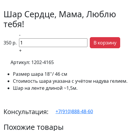
Шар Сердце, Мама, Люблю
тебя!
-
350
р.
В корзину
+
Артикул:
1202-4165
Размер шара 18''/ 46 см
Стоимость шара указана с учётом надува гелием.
Шар на ленте длиной ~1,5м.
Консультация:
+7(910)888-48-60
Похожие товары