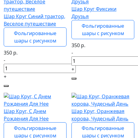
Шар Круг Фиксики
Шар Круг Синий трактор,
Друзья
Веселое путешествие
Фольгированные
Фольгированные
шары с рисунком
шары с рисунком
350
р.
350
р.
-
-
+
+
Шар Круг, С Днем
Шар Круг, Оранжевая
Рождения Для Нее
корова, Чудесный День
Фольгированные
Фольгированные
шары с рисунком
шары с рисунком