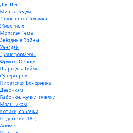
Для Неё
Мишка Тедди
Транспорт / Техника
Животные
Морская Тема
Звёздные Войны
Уэнсдэй
Трансформеры
Фрукты Овощи
Шары для Геймеров
Супергерои
Пиратская Вечеринка
Девочкам
Бабочки, жучки, пчелки
Мальчикам
Котики, собачки
Недетские (18+)
Аниме
Природа