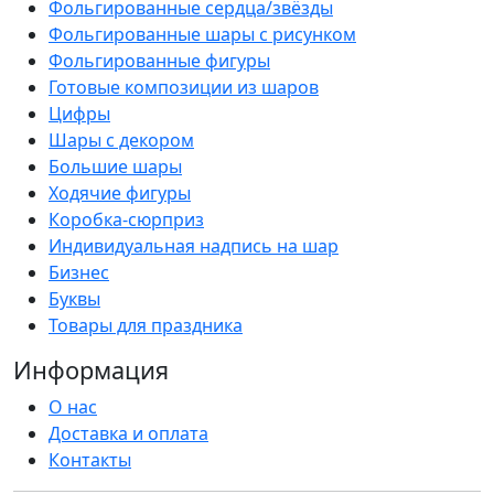
Фольгированные сердца/звёзды
Фольгированные шары с рисунком
Фольгированные фигуры
Готовые композиции из шаров
Цифры
Шары с декором
Большие шары
Ходячие фигуры
Коробка-сюрприз
Индивидуальная надпись на шар
Бизнес
Буквы
Товары для праздника
Информация
О нас
Доставка и оплата
Контакты