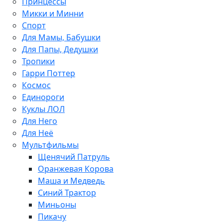
Принцессы
Микки и Минни
Спорт
Для Мамы, Бабушки
Для Папы, Дедушки
Тропики
Гарри Поттер
Космос
Единороги
Куклы ЛОЛ
Для Него
Для Неё
Мультфильмы
Щенячий Патруль
Оранжевая Корова
Маша и Медведь
Синий Трактор
Миньоны
Пикачу