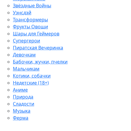
Звёздные Войны
Уэнсдэй
Трансформеры
Фрукты Овощи
Шары для Геймеров
Супергерои
Пиратская Вечеринка
Девочкам
Бабочки, жучки, пчелки
Мальчикам
Котики, собачки
Недетские (18+)
Аниме
Природа
Сладости
Музыка
Ферма