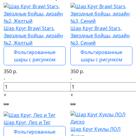
Шар Круг Brawl Stars,
Шар Круг Brawl Stars,
Звездные бойцы, дизайн
Звездные бойцы, дизайн
№2, Желтый
№3, Синий
Фольгированные
Фольгированные
шары с рисунком
шары с рисунком
350
р.
350
р.
-
-
+
+
Шар Круг, Лео и Тиг
Шар Круг Куклы ЛОЛ
Фольгированные