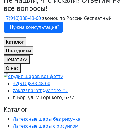
все вопросы!
+7(910)888-48-60
звонок по России бесплатный
Нужна консультация?
Каталог
Праздники
Тематики
О нас
+7(910)888-48-60
zakazsharoff@yandex.ru
г. Бор, ул. М.Горького, 62/2
Каталог
Латексные шары без рисунка
Латексные шары с рисунком