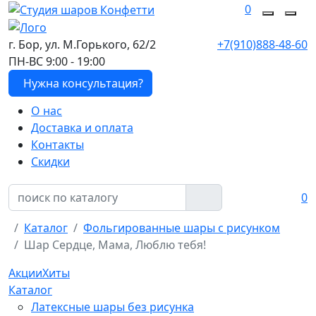
0
г. Бор, ул. М.Горького, 62/2
+7(910)888-48-60
ПН-ВС 9:00 - 19:00
Нужна консультация?
О нас
Доставка и оплата
Контакты
Скидки
0
Каталог
Фольгированные шары с рисунком
Шар Сердце, Мама, Люблю тебя!
Акции
Хиты
Каталог
Латексные шары без рисунка