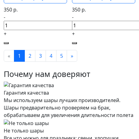
350
р.
350
р.
-
-
+
+
«
1
2
3
4
5
»
Почему нам доверяют
Гарантия качества
Мы используем шары лучших производителей.
Шары предварительно проверяем на брак,
обрабатываем для увеличения длительности полета
Не только шары
Все что нужно для праздника: свечи, хлопушки,