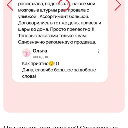
Не нашли, что искали? Ответим на