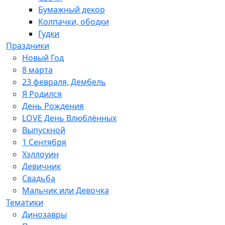
Бумажный декор
Колпачки, ободки
Гудки
Праздники
Новый Год
8 марта
23 февраля, Дембель
Я Родился
День Рождения
LOVE День Влюблённых
Выпускной
1 Сентября
Хэллоуин
Девичник
Свадьба
Мальчик или Девочка
Тематики
Динозавры