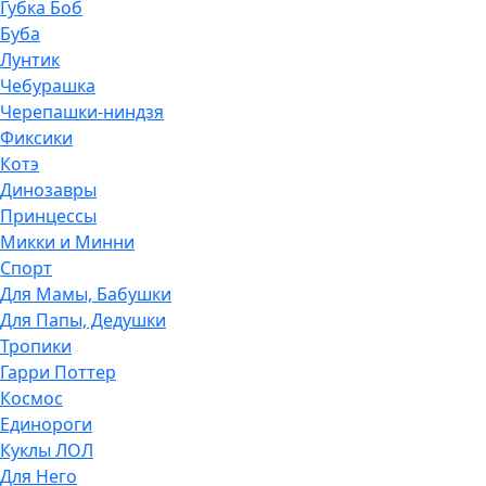
Губка Боб
Буба
Лунтик
Чебурашка
Черепашки-ниндзя
Фиксики
Котэ
Динозавры
Принцессы
Микки и Минни
Спорт
Для Мамы, Бабушки
Для Папы, Дедушки
Тропики
Гарри Поттер
Космос
Единороги
Куклы ЛОЛ
Для Него