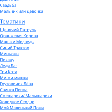
Свадьба
Мальчик или Девочка
Тематики
Щенячий Патруль
Оранжевая Корова
Маша и Медведь
Синий Трактор
Миньоны
Пикачу
Леди Баг
Три Кота
Ми-ми-мишки
Грузовичок Лёва
Свинка Пеппа
Смешарики/ Малышарики
Холодное Сердце
Мой Маленький Пони