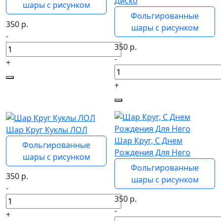
Диско
шары с рисунком
Фольгированные
350
р.
шары с рисунком
-
350
р.
-
+
+
Шар Круг Куклы ЛОЛ
Шар Круг, С Днем
Фольгированные
Рождения Для Него
шары с рисунком
Фольгированные
350
р.
шары с рисунком
-
350
р.
-
+