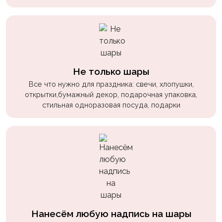
пчелки
Мальчикам
Котики,
собачки
Не только шары
Недетские
Все что нужно для праздника: свечи, хлопушки,
(18+)
открытки,бумажный декор, подарочная упаковка,
Аниме
стильная одноразовая посуда, подарки
Природа
Сладости
Музыка
Ферма
Нанесём любую надпись на шары