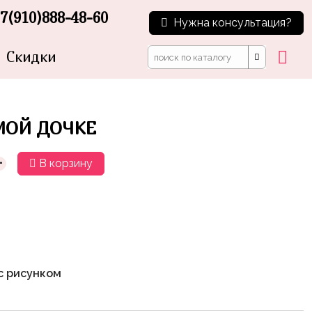
7(910)888-48-60
Нужна консультация?
Скидки
ОЙ ДОЧКЕ
+
В корзину
с рисунком