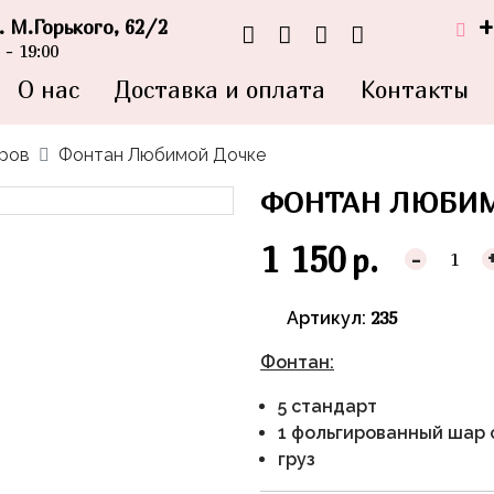
+
л. М.Горького, 62/2
- 19:00
О нас
Доставка и оплата
Контакты
аров
Фонтан Любимой Дочке
ФОНТАН ЛЮБИМ
1 150
р.
-
235
Артикул:
Фонтан:
5 стандарт
1 фольгированный шар 
груз