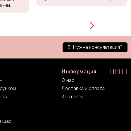
енны.
Нужна консультация?
Информация
ом
О нас
исунком
Доставка и оплата
ров
Контакты
а шар