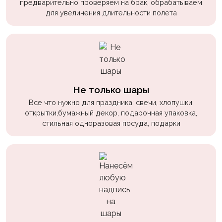
предварительно проверяем на брак, обрабатываем
пчелки
для увеличения длительности полета
Мальчикам
Котики,
собачки
Недетские
(18+)
Не только шары
Все что нужно для праздника: свечи, хлопушки,
Аниме
открытки,бумажный декор, подарочная упаковка,
Природа
стильная одноразовая посуда, подарки
Сладости
Музыка
Ферма