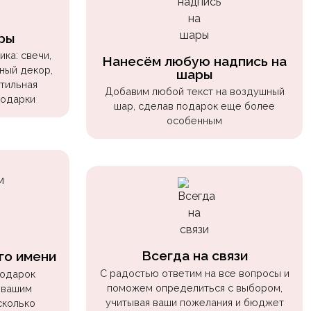
ры
ка: свечи,
Нанесём любую надпись на
ный декор,
шары
стильная
Добавим любой текст на воздушный
подарки
шар, сделав подарок еще более
особенным
Всегда на связи
го имени
С радостью ответим на все вопросы и
подарок
поможем определиться с выбором,
 вашим
учитывая ваши пожелания и бюджет
сколько