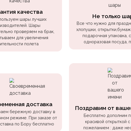
антия качества
Не только ша
пользуем шары лучших
Все что нужно для праздни
изводителей. Шары
хлопушки, открытки,бумаж
ельно проверяем на брак,
подарочная упаковка, 
тываем для увеличения
одноразовая посуда, 
ительности полета
ременная доставка
Поздравим от ваше
аем бережную доставку в
Бесплатно дополним 
чном режиме. При заказе от
красивой открыткой с
оставка по Бору бесплатно
пожеланием : даже не