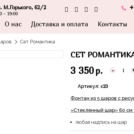
+
л. М.Горького, 62/2
 - 19:00
О нас
Доставка и оплата
Контакты
шаров
Сет Романтика
СЕТ РОМАНТИК
3 350
р.
-
с23
Артикул:
Фонтан из 5 шаров с рис
«Стеклянный шар» 60 см 
любая надпись на шар