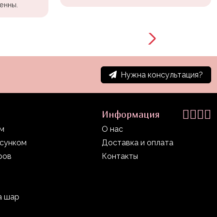
енны.
Нужна консультация?
Информация
ом
О нас
исунком
Доставка и оплата
ров
Контакты
а шар