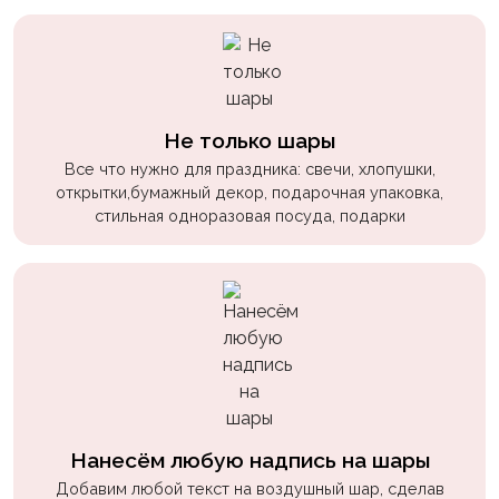
пчелки
Мальчикам
Котики,
собачки
Не только шары
Недетские
Все что нужно для праздника: свечи, хлопушки,
(18+)
открытки,бумажный декор, подарочная упаковка,
стильная одноразовая посуда, подарки
Аниме
Природа
Сладости
Музыка
Ферма
Нанесём любую надпись на шары
Добавим любой текст на воздушный шар, сделав