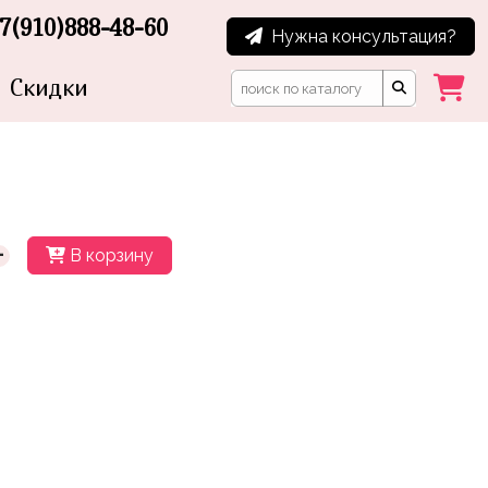
7(910)888-48-60
Нужна консультация?
Скидки
+
В корзину