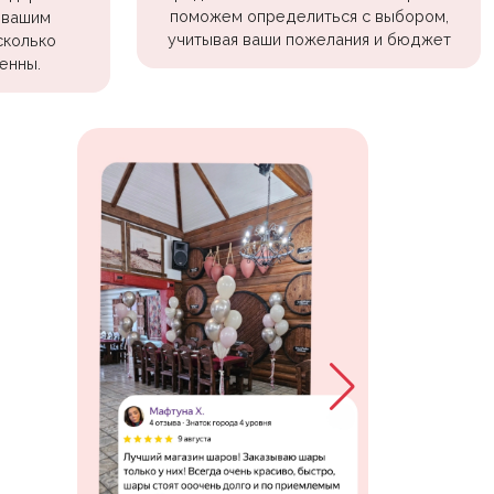
поможем определиться с выбором,
 вашим
учитывая ваши пожелания и бюджет
сколько
енны.