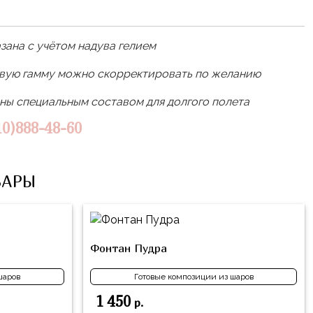
зана с учётом надува гелием
овую гамму можно скорректировать по желанию
ы специальным составом для долгого полета
10)888-48-60
ВАРЫ
Фонтан Пудра
шаров
Готовые композиции из шаров
1 450
р.