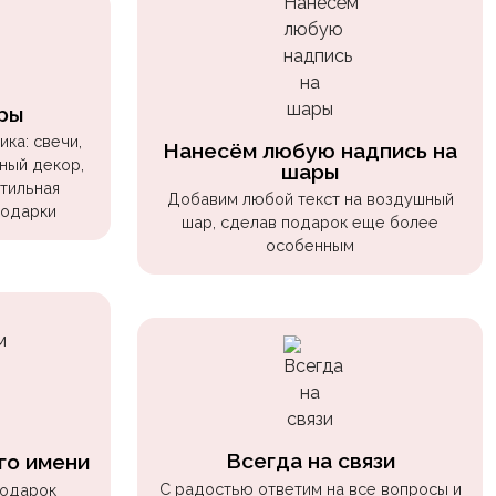
ры
ка: свечи,
Нанесём любую надпись на
ный декор,
шары
стильная
Добавим любой текст на воздушный
подарки
шар, сделав подарок еще более
особенным
Всегда на связи
го имени
С радостью ответим на все вопросы и
подарок