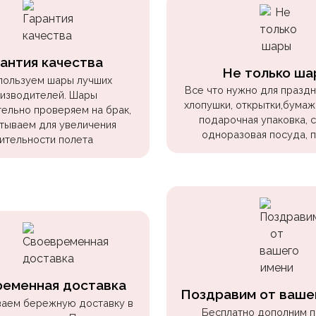
антия качества
Не только ша
пользуем шары лучших
Все что нужно для праздни
изводителей. Шары
хлопушки, открытки,бумаж
ельно проверяем на брак,
подарочная упаковка, 
тываем для увеличения
одноразовая посуда, 
ительности полета
ременная доставка
Поздравим от ваше
аем бережную доставку в
Бесплатно дополним 