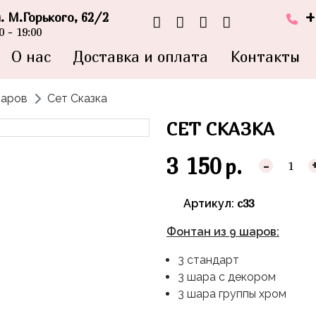
+
л. М.Горького, 62/2
 - 19:00
О нас
Доставка и оплата
Контакты
шаров
Сет Сказка
СЕТ СКАЗКА
3 150
р.
-
с33
Артикул:
Фонтан из 9 шаров:
3 стандарт
3 шара с декором
3 шара группы хром