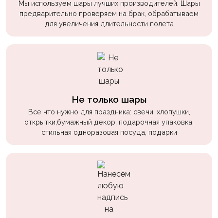
Мы используем шары лучших производителей. Шары
пчелки
предварительно проверяем на брак, обрабатываем
Мальчикам
для увеличения длительности полета
Котики,
собачки
Недетские
(18+)
Не только шары
Аниме
Все что нужно для праздника: свечи, хлопушки,
Природа
открытки,бумажный декор, подарочная упаковка,
стильная одноразовая посуда, подарки
Сладости
Музыка
Ферма