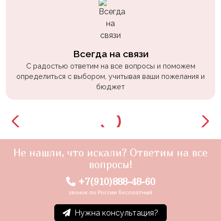
Всегда на связи
С радостью ответим на все вопросы и поможем
определиться с выбором, учитывая ваши пожелания и
бюджет
Не нашли, что искали? Ответим на все
вопросы!
+7(910)888-48-60
звонок по России бесплатный
Нужна консультация?