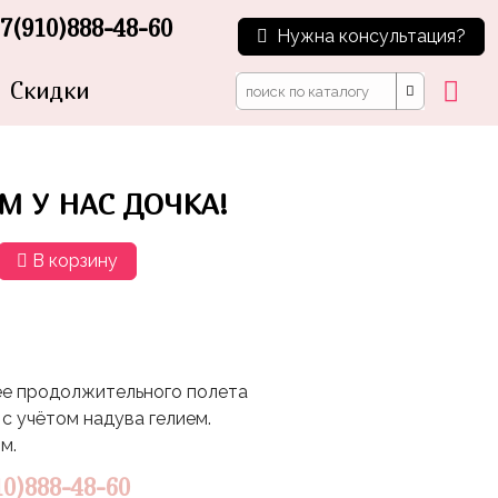
7(910)888-48-60
Нужна консультация?
Скидки
М У НАС ДОЧКА!
В корзину
ее продолжительного полета
с учётом надува гелием.
м.
10)888-48-60