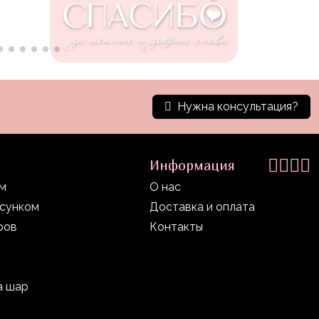
Нужна консультация?
Информация
ом
О нас
исунком
Доставка и оплата
ров
Контакты
а шар