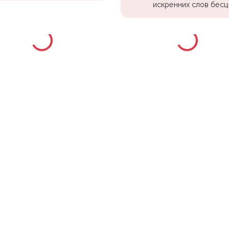
искренних слов бесц