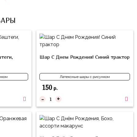
ВАРЫ
теги,
Шар С Днем Рождения! Синий трактор
нком
Латексные шары с рисунком
150
р.
-
+