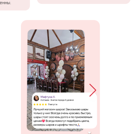
енны.