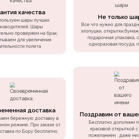
антия качества
Не только ша
пользуем шары лучших
Все что нужно для праздни
изводителей. Шары
хлопушки, открытки,бумаж
ельно проверяем на брак,
подарочная упаковка, 
тываем для увеличения
одноразовая посуда, 
ительности полета
ременная доставка
Поздравим от ваше
аем бережную доставку в
Бесплатно дополним 
чном режиме. При заказе от
красивой открыткой с
оставка по Бору бесплатно
пожеланием : даже не