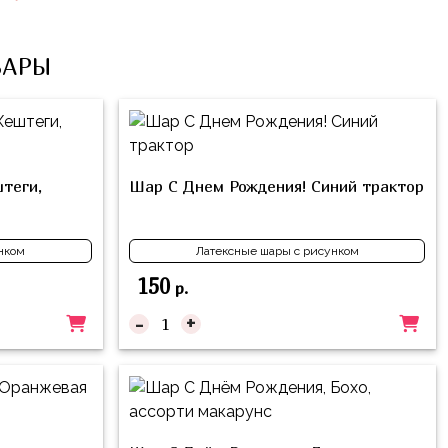
ВАРЫ
теги,
Шар С Днем Рождения! Синий трактор
нком
Латексные шары с рисунком
150
р.
-
+