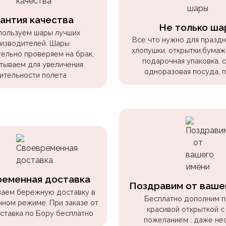
антия качества
Не только ша
пользуем шары лучших
Все что нужно для праздни
изводителей. Шары
хлопушки, открытки,бумаж
ельно проверяем на брак,
подарочная упаковка, 
тываем для увеличения
одноразовая посуда, 
ительности полета
ременная доставка
Поздравим от ваше
аем бережную доставку в
Бесплатно дополним 
чном режиме. При заказе от
красивой открыткой с
оставка по Бору бесплатно
пожеланием : даже не