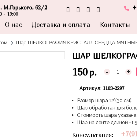
+
л. М.Горького, 62/2
 - 19:00
О нас
Доставка и оплата
Контакты
ком
Шар ШЕЛКОГРАФИЯ КРИСТАЛЛ СЕРДЦА МЯТНЫ
ШАР ШЕЛКОГРА
150
р.
-
+
1103-2297
Артикул:
Размер шара 12"(30 см).
Шар обработан для бол
Стоимость шара указана 
Шар на ленте длиной ~1,5
+7(9
Консультация: