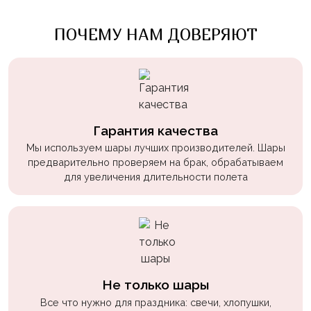
Войны
ПОЧЕМУ НАМ ДОВЕРЯЮТ
Уэнсдэй
Трансформеры
Фрукты
Овощи
Гарантия качества
Шары
Мы используем шары лучших производителей. Шары
для
предварительно проверяем на брак, обрабатываем
Геймеров
для увеличения длительности полета
Супергерои
Пиратская
Вечеринка
Девочкам
Не только шары
Бабочки,
жучки,
Все что нужно для праздника: свечи, хлопушки,