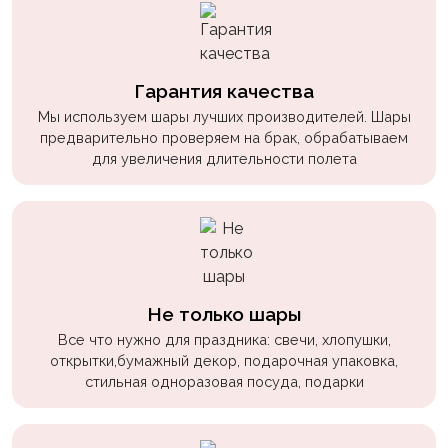
пчелки
Мальчикам
Котики,
Гарантия качества
собачки
Мы используем шары лучших производителей. Шары
предварительно проверяем на брак, обрабатываем
Недетские
для увеличения длительности полета
(18+)
Аниме
Природа
Сладости
Не только шары
Музыка
Все что нужно для праздника: свечи, хлопушки,
Ферма
открытки,бумажный декор, подарочная упаковка,
стильная одноразовая посуда, подарки