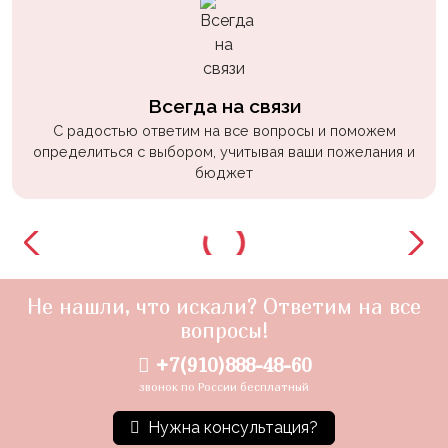
Всегда на связи
С радостью ответим на все вопросы и поможем
определиться с выбором, учитывая ваши пожелания и
бюджет
Не нашли, что искали? Ответим на все
вопросы!
+7(910)888-48-60
звонок по России бесплатный
Нужна консультация?