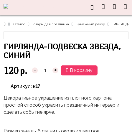
Нужна
Информация
Акции
Праздники
Тематики
консультация?
Хиты
Новый
Щенячий
О нас
Каталог
Товары для праздника
Бумажный декор
ГИРЛЯНДА-
Год
Патруль
Каталог
Доставка
8
Оранжевая
Латексные
ГИРЛЯНДА-ПОДВЕСКА ЗВЕЗДА,
и оплата
марта
Корова
шары
Контакты
СИНИЙ
23
Маша
без
Скидки
февраля,
и
рисунка
120
р.
-
+
В корзину
Дембель
Медведь
Латексные
Контакты
Я
Синий
шары
к17
Артикул:
Родился
Трактор
с
рисунком
Декоративное украшение из плотного картона,
День
Миньоны
+7(910)888-
простой способ украсить праздничный интерьер и
Рождения
48-
Фольгированные
Пикачу
сделать событие ярче.
60
сердца/
LOVE
Леди
звёзды
День
Баг
Размер звезды 6 см, нить около 4х метров.
Фольга