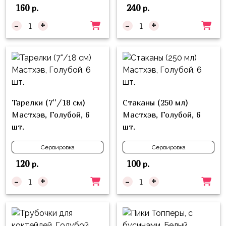
композиции
160
240
р.
р.
Пони
из
-
+
-
+
шаров
Губка
Боб
Цифры
Буба
Шары
с
Лунтик
декором
Чебурашка
Тарелки (7''/18 см)
Стаканы (250 мл)
Большие
Мастхэв, Голубой, 6
Мастхэв, Голубой, 6
Черепашки-
шары
шт.
шт.
ниндзя
Ходячие
Фиксики
Сервировка
Сервировка
фигуры
120
100
р.
р.
Котэ
Коробка-
-
+
-
+
сюрприз
Динозавры
Бизнес
Принцессы
Индивидуальная
Микки