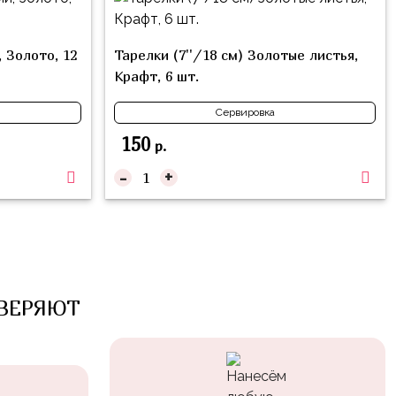
 Золото, 12
Тарелки (7''/18 см) Золотые листья,
Крафт, 6 шт.
Сервировка
150
р.
-
+
ВЕРЯЮТ