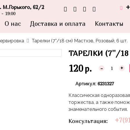
+
л. М.Горького, 62/2
- 19:00
О нас
Доставка и оплата
Контакты
ервировка
Тарелки (7''/18 см) Мастхэв, Розовый, 6 шт.
ТАРЕЛКИ (7''/1
120
р.
-
+
6231327
Артикул:
Классическая одноразовая
торжества, а также помож
знаменательного события.
+7(9
Консультация: