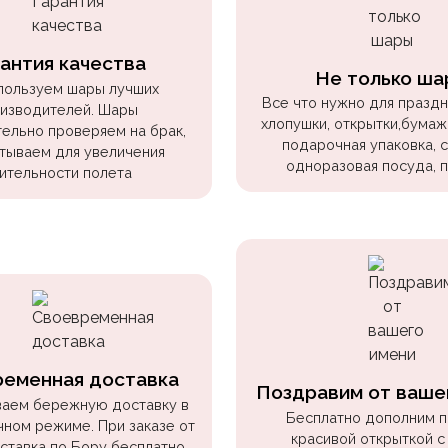
антия качества
Не только ша
пользуем шары лучших
Все что нужно для праздни
изводителей. Шары
хлопушки, открытки,бумаж
ельно проверяем на брак,
подарочная упаковка, 
тываем для увеличения
одноразовая посуда, 
ительности полета
ременная доставка
Поздравим от ваше
аем бережную доставку в
Бесплатно дополним 
чном режиме. При заказе от
красивой открыткой с
оставка по Бору бесплатно