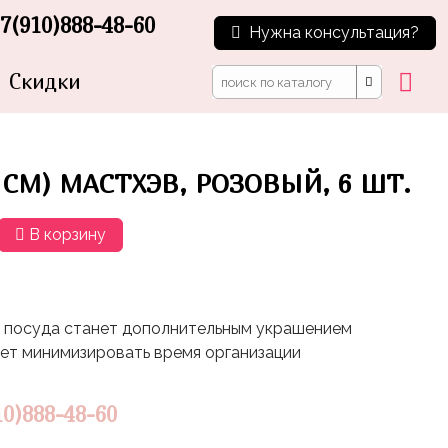
7(910)888-48-60
Нужна консультация?
Скидки
8 СМ) МАСТХЭВ, РОЗОВЫЙ, 6 ШТ.
В корзину
 посуда станет дополнительным украшением
ет минимизировать время организации
10)888-48-60