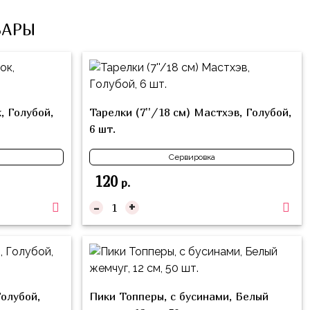
ВАРЫ
, Голубой,
Тарелки (7''/18 см) Мастхэв, Голубой,
6 шт.
Сервировка
120
р.
-
+
Голубой,
Пики Топперы, с бусинами, Белый