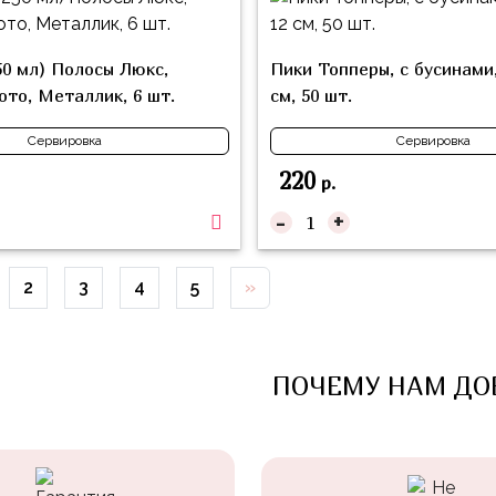
50 мл) Полосы Люкс,
Пики Топперы, с бусинами,
то, Металлик, 6 шт.
см, 50 шт.
Сервировка
Сервировка
220
р.
-
+
2
3
4
5
»
ПОЧЕМУ НАМ ДО