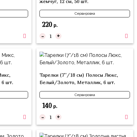
жемчуг, 12 см, 50 шт.
Сервировка
220
р.
-
+
Микс,
Тарелки (7''/18 см) Полосы Люкс,
 6 шт.
Белый/Золото, Металлик, 6 шт.
Сервировка
140
р.
-
+