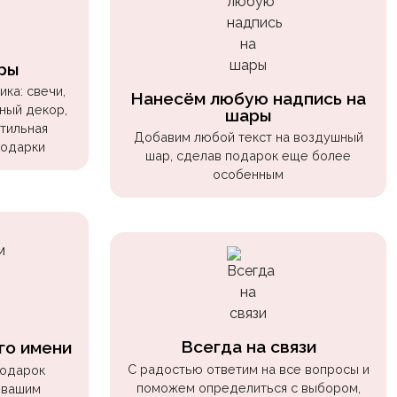
ры
ка: свечи,
Нанесём любую надпись на
ный декор,
шары
стильная
Добавим любой текст на воздушный
подарки
шар, сделав подарок еще более
особенным
Всегда на связи
го имени
С радостью ответим на все вопросы и
подарок
поможем определиться с выбором,
 вашим