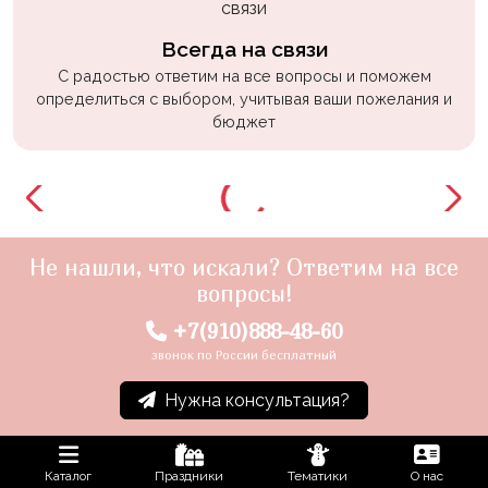
Всегда на связи
С радостью ответим на все вопросы и поможем
определиться с выбором, учитывая ваши пожелания и
бюджет
Не нашли, что искали? Ответим на все
вопросы!
+7(910)888-48-60
звонок по России бесплатный
Нужна консультация?
Каталог
Праздники
Тематики
О нас