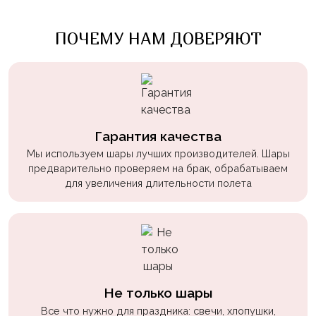
Войны
ПОЧЕМУ НАМ ДОВЕРЯЮТ
Уэнсдэй
Трансформеры
Фрукты
Овощи
Шары
Гарантия качества
для
Мы используем шары лучших производителей. Шары
Геймеров
предварительно проверяем на брак, обрабатываем
для увеличения длительности полета
Супергерои
Пиратская
Вечеринка
Девочкам
Бабочки,
Не только шары
жучки,
Все что нужно для праздника: свечи, хлопушки,