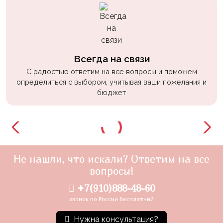
Всегда на связи
С радостью ответим на все вопросы и поможем
определиться с выбором, учитывая ваши пожелания и
бюджет
Не нашли, что искали? Ответим на все
вопросы!
+7(910)888-48-60
звонок по России бесплатный
Нужна консультация?