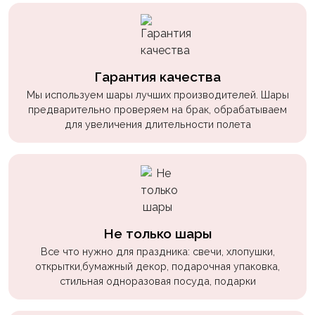
пчелки
Мальчикам
Котики,
Гарантия качества
собачки
Мы используем шары лучших производителей. Шары
Недетские
предварительно проверяем на брак, обрабатываем
(18+)
для увеличения длительности полета
Аниме
Природа
Сладости
Музыка
Не только шары
Ферма
Все что нужно для праздника: свечи, хлопушки,
открытки,бумажный декор, подарочная упаковка,
стильная одноразовая посуда, подарки