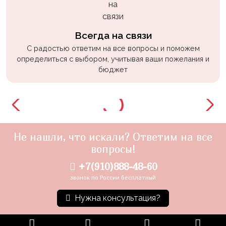
Всегда на связи
С радостью ответим на все вопросы и поможем
определиться с выбором, учитывая ваши пожелания и
бюджет
Не нашли, что искали? Ответим на все
вопросы!
+7(910)888-48-60
звонок по России бесплатный
Нужна консультация?