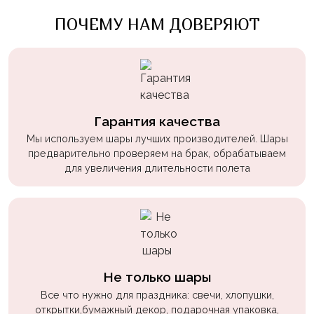
Войны
ПОЧЕМУ НАМ ДОВЕРЯЮТ
Уэнсдэй
Трансформеры
Фрукты
Овощи
Гарантия качества
Шары
Мы используем шары лучших производителей. Шары
для
предварительно проверяем на брак, обрабатываем
Геймеров
для увеличения длительности полета
Супергерои
Пиратская
Вечеринка
Девочкам
Не только шары
Бабочки,
Все что нужно для праздника: свечи, хлопушки,
жучки,
открытки,бумажный декор, подарочная упаковка,