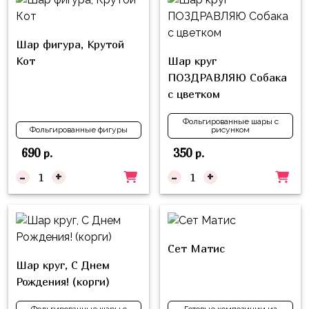
Шар фигура, Крутой
Кот
Шар круг
ПОЗДРАВЛЯЮ Собака
с цветком
Фольгированные шары с
Фольгированные фигуры
рисунком
690
350
р.
р.
-
+
-
+
Сет Матис
Шар круг, С Днем
Рождения! (корги)