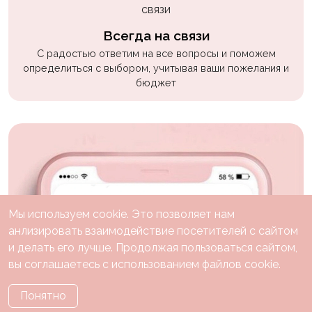
Всегда на связи
С радостью ответим на все вопросы и поможем
определиться с выбором, учитывая ваши пожелания и
бюджет
Мы используем cookie. Это позволяет нам
анлизировать взаимодействие посетителей с сайтом
и делать его лучше. Продолжая пользоваться сайтом,
вы соглашаетесь с использованием файлов cookie.
Понятно
Каталог
Праздники
Тематики
О нас