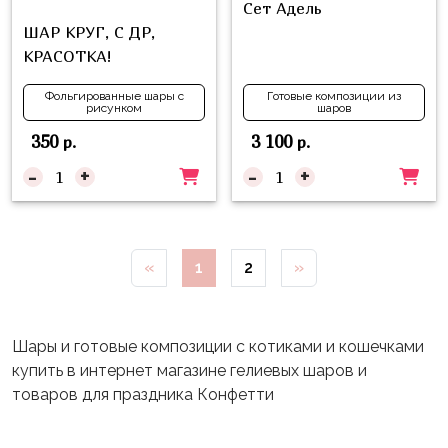
Сет Адель
ШАР КРУГ, С ДР,
КРАСОТКА!
Фольгированные шары с
Готовые композиции из
рисунком
шаров
350
3 100
р.
р.
-
+
-
+
«
1
2
»
Шары и готовые композиции с котиками и кошечками
купить в интернет магазине гелиевых шаров и
товаров для праздника Конфетти