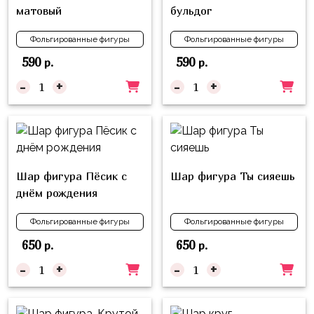
матовый
бульдог
Фольгированные фигуры
Фольгированные фигуры
590
590
р.
р.
-
+
-
+
Шар фигура Пёсик с
Шар фигура Ты сияешь
днём рождения
Фольгированные фигуры
Фольгированные фигуры
650
650
р.
р.
-
+
-
+