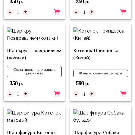
350
350
р.
р.
-
+
-
+
Шар круг, Поздравляем
Котенок Принцесса
(котики)
(Китай)
Фольгированные шары с
рисунком
Фольгированные фигуры
350
590
р.
р.
-
+
-
+
Шар фигура Котенок
Шар фигура Собака