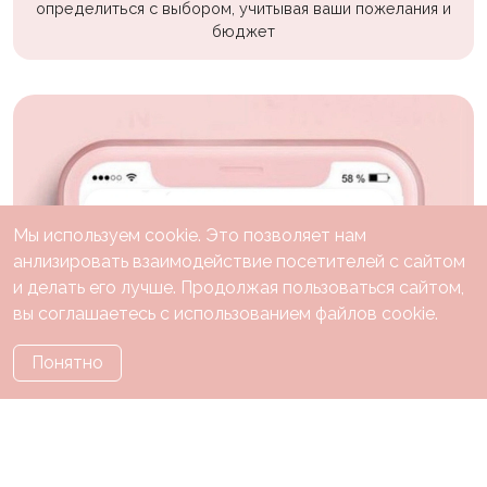
определиться с выбором, учитывая ваши пожелания и
бюджет
Мы используем cookie. Это позволяет нам
анлизировать взаимодействие посетителей с сайтом
и делать его лучше. Продолжая пользоваться сайтом,
вы соглашаетесь с использованием файлов cookie.
Понятно
Каталог
Праздники
Тематики
О нас