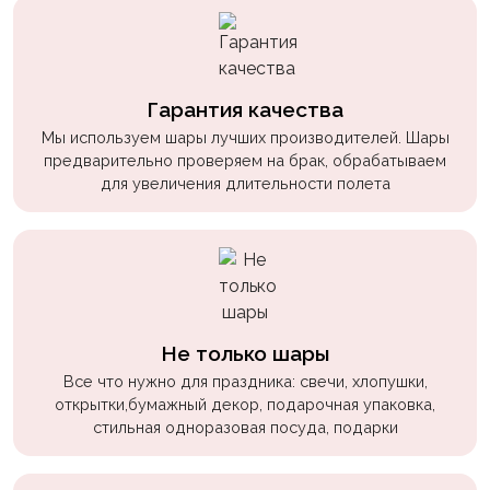
пчелки
Мальчикам
Котики,
Гарантия качества
собачки
Мы используем шары лучших производителей. Шары
предварительно проверяем на брак, обрабатываем
Недетские
для увеличения длительности полета
(18+)
Аниме
Природа
Сладости
Музыка
Не только шары
Все что нужно для праздника: свечи, хлопушки,
Ферма
открытки,бумажный декор, подарочная упаковка,
стильная одноразовая посуда, подарки