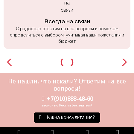
Всегда на связи
С радостью ответим на все вопросы и поможем
определиться с выбором, учитывая ваши пожелания и
бюджет
Не нашли, что искали? Ответим на все
вопросы!
+7(910)888-48-60
звонок по России бесплатный
Нужна консультация?