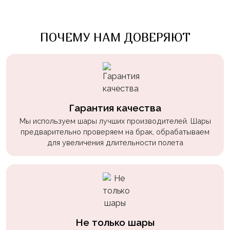
пчелки
Мальчикам
ПОЧЕМУ НАМ ДОВЕРЯЮТ
Котики,
собачки
Недетские
(18+)
Гарантия качества
Аниме
Мы используем шары лучших производителей. Шары
Природа
предварительно проверяем на брак, обрабатываем
для увеличения длительности полета
Сладости
Музыка
Ферма
Не только шары