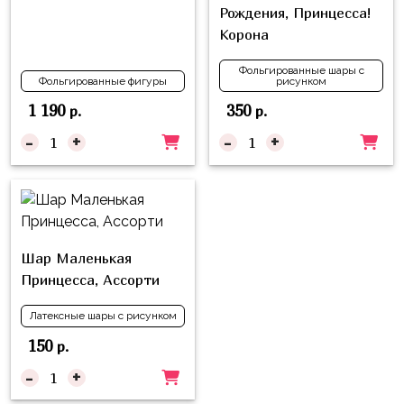
Рождения, Принцесса!
Корона
Фольгированные шары с
Фольгированные фигуры
рисунком
1 190
350
р.
р.
-
+
-
+
Шар Маленькая
Принцесса, Ассорти
Латексные шары с рисунком
150
р.
-
+