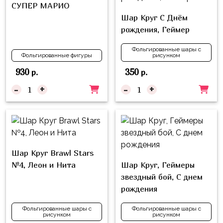
СУПЕР МАРИО
Шар Круг С Днём
рождения, Геймер
Фольгированные шары с
Фольгированные фигуры
рисунком
930
350
р.
р.
-
+
-
+
Шар Круг Brawl Stars
№4, Леон и Нита
Шар Круг, Геймеры
звездный бой, С днем
рождения
Фольгированные шары с
Фольгированные шары с
рисунком
рисунком