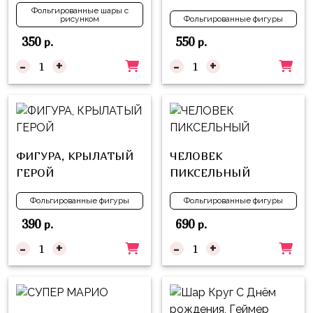
Фольгированные шары с
рисунком
Фольгированные фигуры
350
550
р.
р.
-
+
-
+
ФИГУРА, КРЫЛАТЫЙ
ЧЕЛОВЕК
ГЕРОЙ
ПИКСЕЛЬНЫЙ
Фольгированные фигуры
Фольгированные фигуры
390
690
р.
р.
-
+
-
+